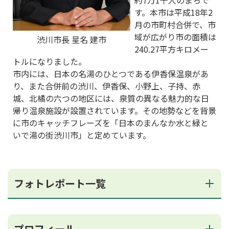
約7万1千人のまちで
す。本市は平成18年2
月の市町村合併で、市
域が広がり市の面積は
渋川市長 星名 建市
240.27平方キロメー
トルになりました。
市内には、日本の名湯のひとつである伊香保温泉があ
り、また合併前の渋川、伊香保、小野上、子持、赤
城、北橘の六つの地区には、泉質の異なる魅力的な日
帰り温泉施設が設置されています。その地勢などを背景
に市のキャッチフレーズを「日本のまんなか水と緑と
いで湯の街渋川市」と定めています。
フォトレポート一覧
プロフィール