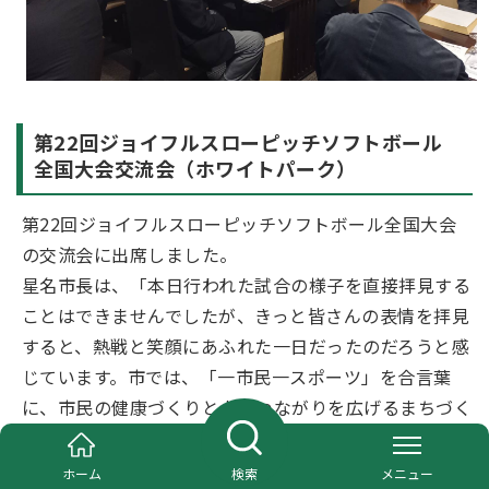
第22回ジョイフルスローピッチソフトボール
全国大会交流会（ホワイトパーク）
第22回ジョイフルスローピッチソフトボール全国大会
の交流会に出席しました。
星名市長は、「本日行われた試合の様子を直接拝見する
ことはできませんでしたが、きっと皆さんの表情を拝見
すると、熱戦と笑顔にあふれた一日だったのだろうと感
じています。市では、「一市民一スポーツ」を合言葉
に、市民の健康づくりと人のつながりを広げるまちづく
りを進めています。この大会は、まさにその理念を体現
するものです。各地域からの仲間との語らいをお楽しみ
ホーム
検索
メニュー