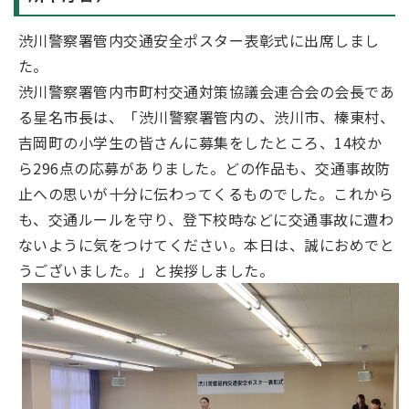
渋川警察署管内交通安全ポスター表彰式に出席しまし
た。
渋川警察署管内市町村交通対策協議会連合会の会長であ
る星名市長は、「渋川警察署管内の、渋川市、榛東村、
吉岡町の小学生の皆さんに募集をしたところ、14校か
ら296点の応募がありました。どの作品も、交通事故防
止への思いが十分に伝わってくるものでした。これから
も、交通ルールを守り、登下校時などに交通事故に遭わ
ないように気をつけてください。本日は、誠におめでと
うございました。」と挨拶しました。