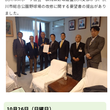
川市総合公園野球場の改修に関する要望書の提出があり
ました。
10月26日（日曜日）