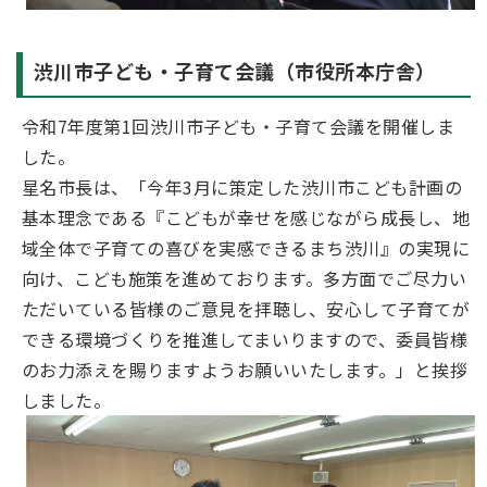
渋川市子ども・子育て会議（市役所本庁舎）
令和7年度第1回渋川市子ども・子育て会議を開催しま
した。
星名市長は、「今年3月に策定した渋川市こども計画の
基本理念である『こどもが幸せを感じながら成長し、地
域全体で子育ての喜びを実感できるまち渋川』の実現に
向け、こども施策を進めております。多方面でご尽力い
ただいている皆様のご意見を拝聴し、安心して子育てが
できる環境づくりを推進してまいりますので、委員皆様
のお力添えを賜りますようお願いいたします。」と挨拶
しました。