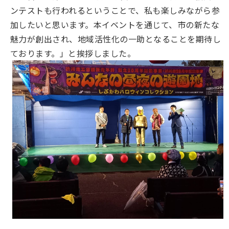
ンテストも行われるということで、私も楽しみながら参
加したいと思います。本イベントを通じて、市の新たな
魅力が創出され、地域活性化の一助となることを期待し
ております。」と挨拶しました。