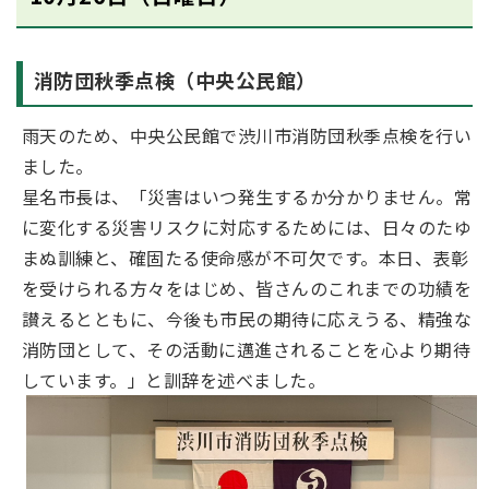
消防団秋季点検（中央公民館）
雨天のため、中央公民館で渋川市消防団秋季点検を行い
ました。
星名市長は、「災害はいつ発生するか分かりません。常
に変化する災害リスクに対応するためには、日々のたゆ
まぬ訓練と、確固たる使命感が不可欠です。本日、表彰
を受けられる方々をはじめ、皆さんのこれまでの功績を
讃えるとともに、今後も市民の期待に応えうる、精強な
消防団として、その活動に邁進されることを心より期待
しています。」と訓辞を述べました。