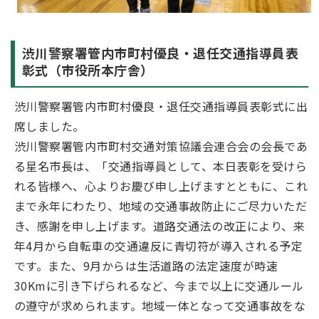
渋川警察署管内市町村優良・退任交通指導員表
彰式（市役所本庁舎）
渋川警察署管内市町村優良・退任交通指導員表彰式に出
席しました。
渋川警察署管内市町村交通対策協議会連合会の会長であ
る星名市長は、「交通指導員として、本日表彰を受けら
れる皆様へ、心よりお慶び申し上げますとともに、これ
まで永年にわたり、地域の交通事故防止にご尽力いただ
き、感謝を申し上げます。道路交通法の改正により、来
年4月から自転車の交通違反に青切符が導入される予定
です。また、9月からは生活道路の法定速度が時速
30Kmに引き下げられるなど、今まで以上に交通ルール
の遵守が求められます。地域一体となって交通事故をな