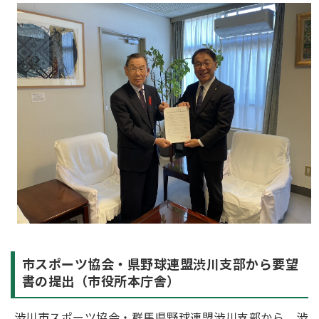
市スポーツ協会・県野球連盟渋川支部から要望
書の提出（市役所本庁舎）
渋川市スポーツ協会・群馬県野球連盟渋川支部から、渋