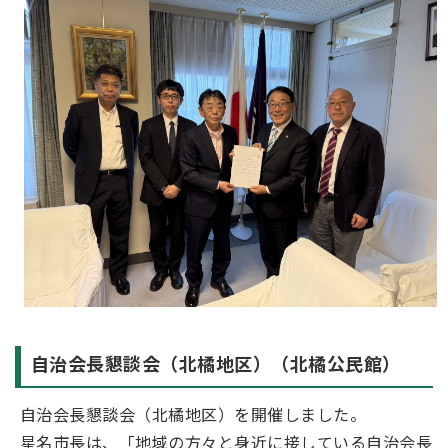
自治会長懇談会（北橘地区）（北橘公民館）
自治会長懇談会（北橘地区）を開催しました。
星名市長は、「地域の方々と身近に接している自治会長