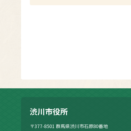
渋川市役所
〒377-8501
群馬県渋川市石原80番地