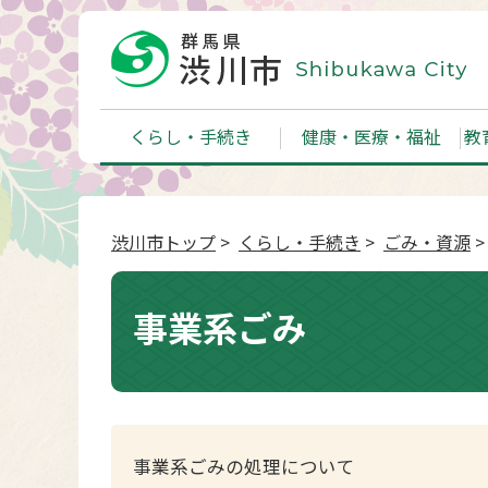
くらし・手続き
健康・医療・福祉
教
渋川市トップ
>
くらし・手続き
>
ごみ・資源
>
事業系ごみ
事業系ごみの処理について