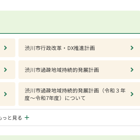
渋川市行政改革・DX推進計画
渋川市過疎地域持続的発展計画
渋川市過疎地域持続的発展計画（令和３年
度〜令和7年度）について
もっと見る