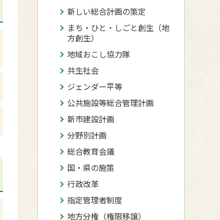
新しい総合計画の策定
まち・ひと・しごと創生（地
方創生）
地域おこし協力隊
共生社会
ジェンダー平等
公共施設等総合管理計画
新市建設計画
分野別計画
総合教育会議
国・県の施策
行政改革
指定管理者制度
地方分権（権限移譲）