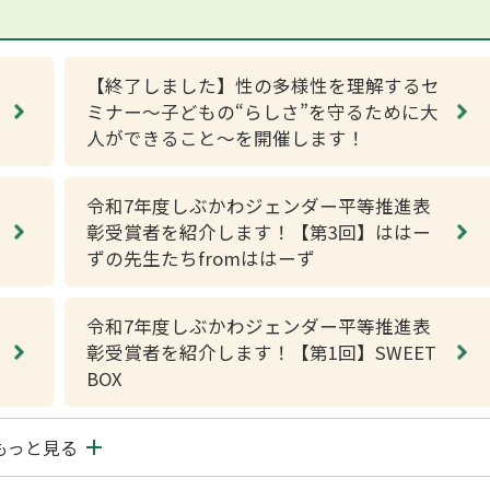
【終了しました】性の多様性を理解するセ
ミナー～子どもの“らしさ”を守るために大
人ができること～を開催します！
令和7年度しぶかわジェンダー平等推進表
彰受賞者を紹介します！【第3回】ははー
ずの先生たちfromははーず
令和7年度しぶかわジェンダー平等推進表
彰受賞者を紹介します！【第1回】SWEET
BOX
もっと見る