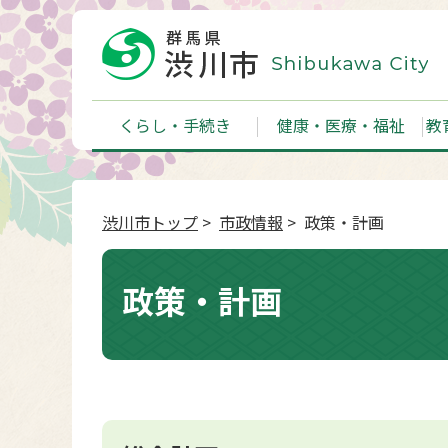
くらし・手続き
健康・医療・福祉
教
渋川市トップ
>
市政情報
> 政策・計画
政策・計画