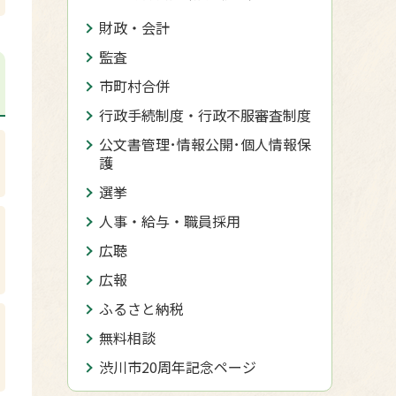
財政・会計
監査
市町村合併
行政手続制度・行政不服審査制度
公文書管理･情報公開･個人情報保
護
選挙
人事・給与・職員採用
広聴
広報
ふるさと納税
無料相談
渋川市20周年記念ページ