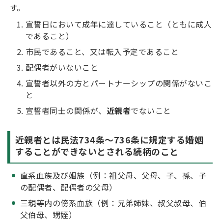
す。
宣誓日において成年に達していること（ともに成人
であること）
市民であること、又は転入予定であること
配偶者がいないこと
宣誓者以外の方とパートナーシップの関係がないこ
と
宣誓者同士の関係が、
近親者
でないこと
近親者とは民法734条～736条に規定する婚姻
することができないとされる続柄のこと
直系血族及び姻族（例：祖父母、父母、子、孫、子
の配偶者、配偶者の父母）
三親等内の傍系血族（例：兄弟姉妹、叔父叔母、伯
父伯母、甥姪）