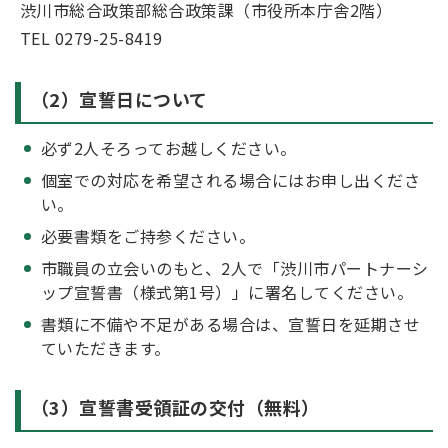
渋川市総合政策部総合政策課（市役所本庁舎2階）
TEL 0279-25-8419
（2）宣誓日について
必ず2人そろってお越しください。
個室での対応を希望される場合にはお申し出くださ
い。
必要書類をご持参ください。
市職員の立会いのもと、2人で「渋川市パートナーシ
ップ宣誓書（様式第1号）」に署名してください。
書類に不備や不足がある場合は、宣誓日を延期させ
ていただきます。
（3）宣誓書受領証の交付（無料）