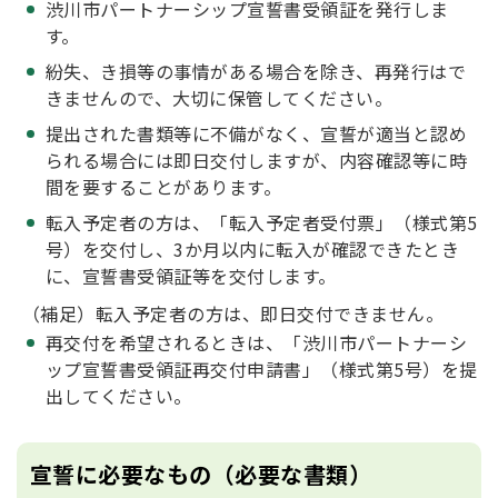
渋川市パートナーシップ宣誓書受領証を発行しま
す。
紛失、き損等の事情がある場合を除き、再発行はで
きませんので、大切に保管してください。
提出された書類等に不備がなく、宣誓が適当と認め
られる場合には即日交付しますが、内容確認等に時
間を要することがあります。
転入予定者の方は、「転入予定者受付票」（様式第5
号）を交付し、3か月以内に転入が確認できたとき
に、宣誓書受領証等を交付します。
（補足）転入予定者の方は、即日交付できません。
再交付を希望されるときは、「渋川市パートナーシ
ップ宣誓書受領証再交付申請書」（様式第5号）を提
出してください。
宣誓に必要なもの（必要な書類）