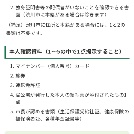
独身証明書等の配偶者がいないことを確認できる書
面（渋川市に本籍がある場合は除きます）
（補足）渋川市に住所と本籍がある場合には、1と2の
書類は不要です。
本人確認資料（1～5の中で1点提示すること）
マイナンバー（個人番号）カード
旅券
運転免許証
官公署が発行した本人の顔写真が添付されたもの1
点
市長が認める書類（生活保護受給社証、健康保険の
被保険者証、各種年金証書等）