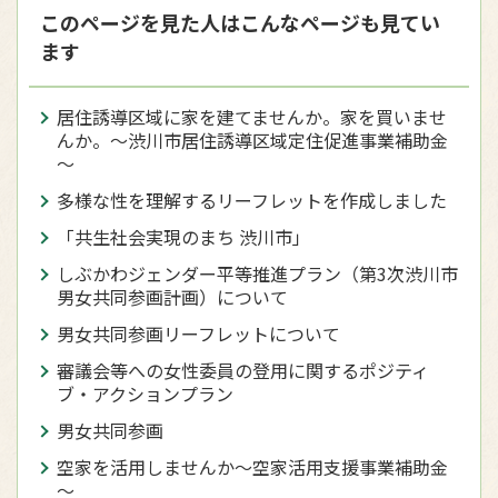
このページを見た人はこんなページも見てい
ます
居住誘導区域に家を建てませんか。家を買いませ
んか。～渋川市居住誘導区域定住促進事業補助金
～
多様な性を理解するリーフレットを作成しました
「共生社会実現のまち 渋川市」
しぶかわジェンダー平等推進プラン（第3次渋川市
男女共同参画計画）について
男女共同参画リーフレットについて
審議会等への女性委員の登用に関するポジティ
ブ・アクションプラン
男女共同参画
空家を活用しませんか～空家活用支援事業補助金
～