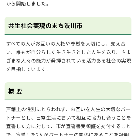
から開始しました。
共生社会実現のまち渋川市
すべての人がお互いの人権や尊厳を大切にし、支え合
い、誰もが自分らしく生き生きとした人生を送り、さま
ざまな人々の能力が発揮されている活力ある社会の実現
を目指しています。
概 要
戸籍上の性別にとらわれず、お互いを人生の大切なパー
トナーとし、日常生活において相互に協力し合うことを
宣誓した方に対して、市が宣誓書受領証を交付すること
で、宣誓した2人がパートナーの関係にあることを証明