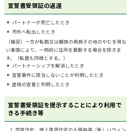
宣誓書受領証の返還
パートナーが死亡したとき
市外へ転出したとき
（補足）一方が転勤又は親族の疾病その他のやむを得な
い事情により、一時的に住所を異動する場合を除きま
す。（転居も同様とする。）
パートナーシップを解消したとき
宣誓要件に該当しないことが判明したとき
虚偽の宣誓と判明したとき
宣誓書受領証を提示することにより利用で
きる手続き等
市営住宅、借上賃貸住宅の入居申請（新しいウィン