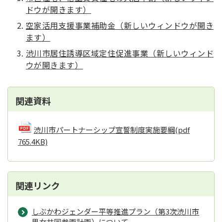
ドウが開きます）
空家活用支援事業補助金（新しいウィンドウが開き
ます）
渋川市居住誘導区域定住促進事業（新しいウィンド
ウが開きます）
関連資料
渋川市パートナーシップ宣誓制度実施要綱
(pdf
765.4KB)
関連リンク
しぶかわジェンダー平等推進プラン（第3次渋川市
男女共同参画計画）について