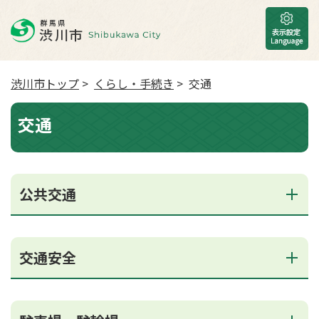
渋川市トップ
>
くらし・手続き
> 交通
交通
公共交通
交通安全