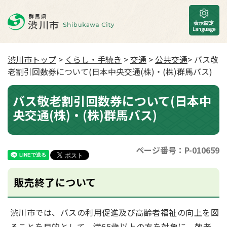
渋川市トップ
>
くらし・手続き
>
交通
>
公共交通
> バス敬
老割引回数券について(日本中央交通(株)・(株)群馬バス)
バス敬老割引回数券について(日本中
央交通(株)・(株)群馬バス)
ページ番号：P-010659
販売終了について
渋川市では、バスの利用促進及び高齢者福祉の向上を図
ることを目的として、満65歳以上の方を対象に、敬老