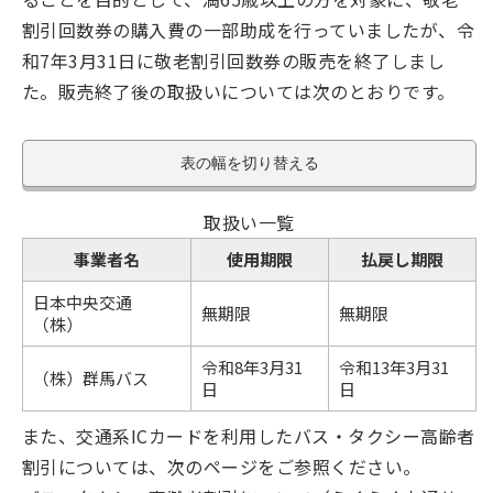
割引回数券の購入費の一部助成を行っていましたが、令
和7年3月31日に敬老割引回数券の販売を終了しまし
た。販売終了後の取扱いについては次のとおりです。
表の幅を切り替える
取扱い一覧
事業者名
使用期限
払戻し期限
日本中央交通
無期限
無期限
（株）
令和8年3月31
令和13年3月31
（株）群馬バス
日
日
また、交通系ICカードを利用したバス・タクシー高齢者
割引については、次のページをご参照ください。