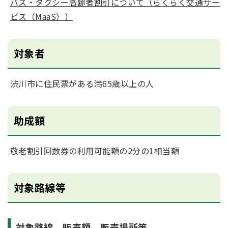
バス・タクシー高齢者割引について（らくらく交通サー
ビス（MaaS））
対象者
渋川市に住民票がある満65歳以上の人
助成額
敬老割引回数券の利用可能額の2分の1相当額
対象路線等
対象路線、販売額、販売場所等