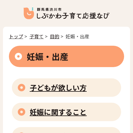
トップ
>
子育て
>
目的
> 妊娠・出産
妊娠・出産
子どもが欲しい方
妊娠に関すること