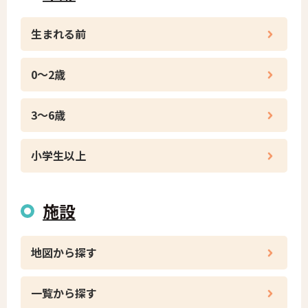
生まれる前
0〜2歳
3〜6歳
小学生以上
施設
地図から探す
一覧から探す