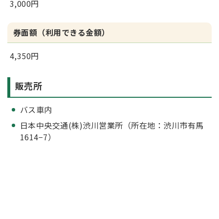
3,000円
券面額（利用できる金額）
4,350円
販売所
バス車内
日本中央交通(株)渋川営業所（所在地：渋川市有馬
1614−7）