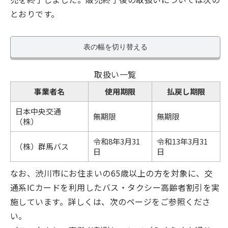
とおりです。
表の幅を切り替える
取扱い一覧
事業者名
使用期限
払戻し期限
日本中央交通
無期限
無期限
（株）
令和8年3月31
令和13年3月31
（株）群馬バス
日
日
なお、渋川市にお住まいの65歳以上の方を対象に、交
通系ICカードを利用したバス・タクシー高齢者割引を実
施しています。詳しくは、次のページをご参照くださ
い。