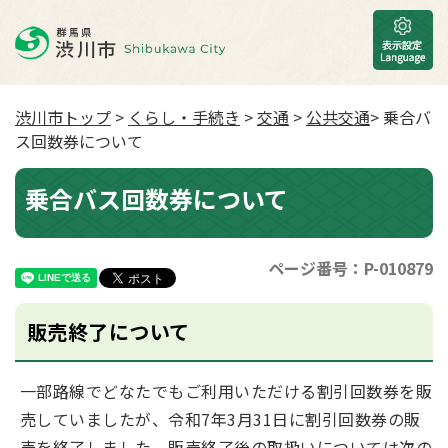
渋川市トップ
>
くらし・手続き
>
交通
>
公共交通
> 乗合バ
ス回数券について
乗合バス回数券について
ページ番号：P-010879
販売終了について
一部路線でどなたでもご利用いただける割引回数券を販
売していましたが、令和7年3月31日に割引回数券の販
売を終了しました。販売終了後の取扱いについては次の