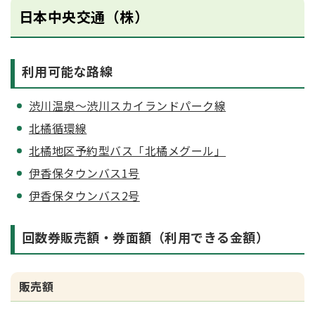
日本中央交通（株）
利用可能な路線
渋川温泉～渋川スカイランドパーク線
北橘循環線
北橘地区予約型バス「北橘メグール」
伊香保タウンバス1号
伊香保タウンバス2号
回数券販売額・券面額（利用できる金額）
販売額