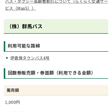
バス・タクシー高齢者割引について（らくらく交通サー
ビス（MaaS））
（株）群馬バス
利用可能な路線
伊香保タウンバス4号
回数券販売額・券面額（利用できる金額）
販売額
1,000円