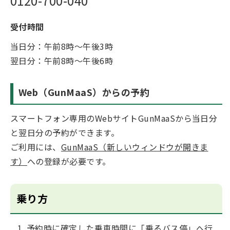
0120-700-040
受付時間
当日分：午前8時～午後3時
翌日分：午前8時～午後6時
Web（GunMaaS）からの予約
スマートフォン専用のWebサイトGunMaaSから当日分
と翌日分の予約ができます。
ご利用には、
GunMaaS（新しいウィンドウが開きま
す）
への登録が必要です。
乗り方
予約時に確定した乗車時間に「乗るバス停」へ行