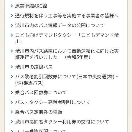
原美術館ARC線
通行規制を伴う工事等を実施する事業者の皆様へ
渋川市内のバス情報データの公開について
こども向けデマンドタクシー「こどもデマンド渋
川」
渋川市内バス路線において自動運転化に向けた実
証運行を行いました。（令和5年度）
渋川市の路線バス
バス敬老割引回数券について(日本中央交通(株)・
(株)群馬バス)
乗合バス回数券について
バス・タクシー高齢者割引について
乗合バス定期券の種類
渋川市高齢者タクシー利用券の交付について
フリー乗降区間について