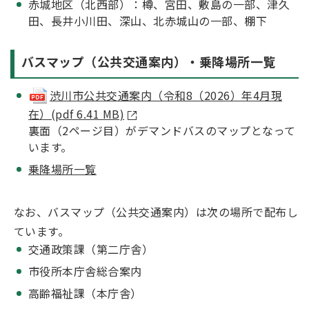
赤城地区（北西部）：樽、宮田、敷島の一部、津久
田、長井小川田、深山、北赤城山の一部、棚下
バスマップ（公共交通案内）・乗降場所一覧
渋川市公共交通案内（令和8（2026）年4月現
在）(pdf 6.41 MB)
裏面（2ページ目）がデマンドバスのマップとなって
います。
乗降場所一覧
なお、バスマップ（公共交通案内）は次の場所で配布し
ています。
交通政策課（第二庁舎）
市役所本庁舎総合案内
高齢福祉課（本庁舎）