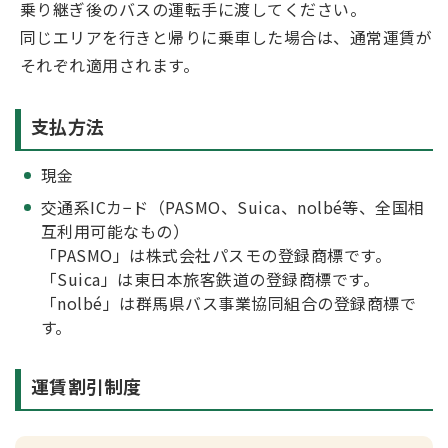
乗り継ぎ後のバスの運転手に渡してください。
同じエリアを行きと帰りに乗車した場合は、通常運賃が
それぞれ適用されます。
支払方法
現金
交通系ICカ−ド（PASMO、Suica、nolbé等、全国相
互利用可能なもの）
「PASMO」は株式会社パスモの登録商標です。
「Suica」は東日本旅客鉄道の登録商標です。
「nolbé」は群馬県バス事業協同組合の登録商標で
す。
運賃割引制度