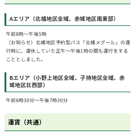
Aエリア（北橘地区全域、赤城地区南東部）
午前8時～午後5時
（お知らせ）北橘地区予約型バス「北橘メグール」の運
行時に、運休していた正午～午後1時の間も運行をする
こととしました。
Bエリア（小野上地区全域、子持地区全域、赤
城地区北西部）
午前6時30分～午後7時30分
運賃（共通）