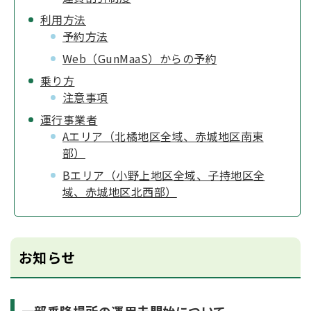
利用方法
予約方法
Web（GunMaaS）からの予約
乗り方
注意事項
運行事業者
Aエリア（北橘地区全域、赤城地区南東
部）
Bエリア（小野上地区全域、子持地区全
域、赤城地区北西部）
お知らせ