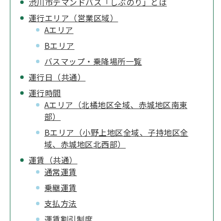
渋川市デマンドバス「しぶのり」とは
運行エリア（営業区域）
Aエリア
Bエリア
バスマップ・乗降場所一覧
運行日（共通）
運行時間
Aエリア（北橘地区全域、赤城地区南東
部）
Bエリア（小野上地区全域、子持地区全
域、赤城地区北西部）
運賃（共通）
通常運賃
乗継運賃
支払方法
運賃割引制度