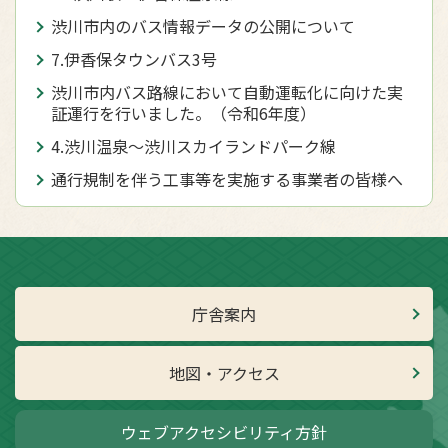
渋川市内のバス情報データの公開について
7.伊香保タウンバス3号
渋川市内バス路線において自動運転化に向けた実
証運行を行いました。（令和6年度）
4.渋川温泉～渋川スカイランドパーク線
通行規制を伴う工事等を実施する事業者の皆様へ
庁舎案内
地図・アクセス
ウェブアクセシビリティ方針