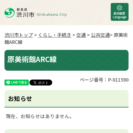
渋川市トップ
>
くらし・手続き
>
交通
>
公共交通
> 原美術
館ARC線
原美術館ARC線
ページ番号：P-011590
お知らせ
現在、お知らせはありません。