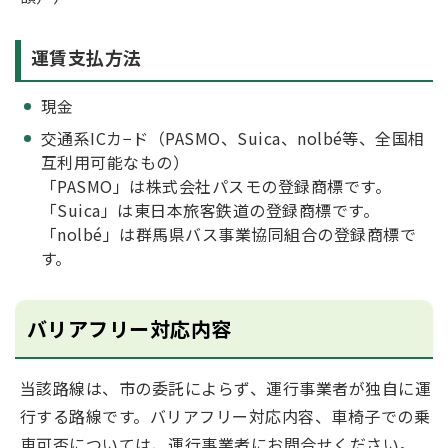
運賃支払方法
現金
交通系ICカ−ド（PASMO、Suica、nolbé等、全国相
互利用可能なもの）
「PASMO」は株式会社パスモの登録商標です。
「Suica」は東日本旅客鉄道の登録商標です。
「nolbé」は群馬県バス事業協同組合の登録商標で
す。
バリアフリー対応内容
当該路線は、市の委託によらず、運行事業者が独自に運
行する路線です。バリアフリー対応内容、車椅子での乗
車可否については、運行事業者にお問合せください。