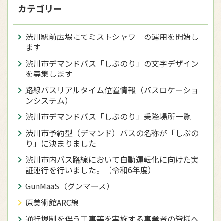
カテゴリー
渋川駅前広場にてミストシャワーの運用を開始し
ます
渋川市デマンドバス「しぶのり」の文字デザイン
を募集します
路線バスリアルタイム位置情報（バスロケーショ
ンシステム）
渋川市デマンドバス「しぶのり」乗降場所一覧
渋川市予約型（デマンド）バスの名称が「しぶの
り」に決まりました
渋川市内バス路線において自動運転化に向けた実
証運行を行いました。（令和6年度）
GunMaaS（グンマース）
原美術館ARC線
通行規制を伴う工事等を実施する事業者の皆様へ