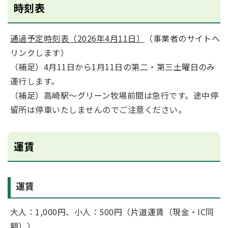
時刻表
通過予定時刻表（2026年4月11日）
（事業者のサイトへ
リンクします）
（補足）
4月11日から1月11日の第二・第三土曜日のみ
運行します。
（補足）高崎駅～グリーン牧場前間は急行です。途中停
留所は停車いたしませんのでご注意ください。
運賃
運賃
大人：1,000円、小人：500円（片道運賃（現金・IC同
額））