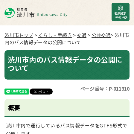
渋川市トップ
>
くらし・手続き
>
交通
>
公共交通
> 渋川市
内のバス情報データの公開について
渋川市内のバス情報データの公開に
ついて
ページ番号：P-011310
概要
渋川市内で運行しているバス情報データをGTFS形式で
公開します。