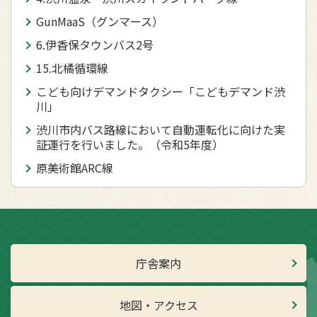
GunMaaS（グンマース）
6.伊香保タウンバス2号
15.北橘循環線
こども向けデマンドタクシー「こどもデマンド渋
川」
渋川市内バス路線において自動運転化に向けた実
証運行を行いました。（令和5年度）
原美術館ARC線
庁舎案内
地図・アクセス