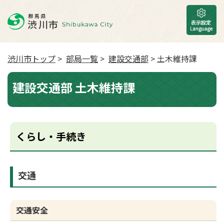
渋川市トップ
>
部局一覧
>
建設交通部
> 土木維持課
建設交通部 土木維持課
くらし・手続き
交通
交通安全