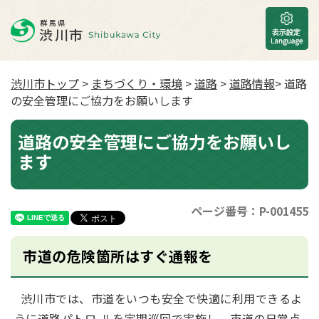
渋川市トップ
>
まちづくり・環境
>
道路
>
道路情報
> 道路
の安全管理にご協力をお願いします
道路の安全管理にご協力をお願いし
ます
ページ番号：P-001455
市道の危険箇所はすぐ通報を
渋川市では、市道をいつも安全で快適に利用できるよ
うに道路パトロ-ルを定期巡回で実施し、市道の日常点