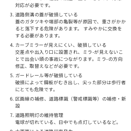
対応が必要です。
道路側溝の蓋が破損している
蓋のガタツキや端部の亀裂等が原因で、重さがかか
ると落下する危険があります。 すみやかに交換を
する必要があります。
カーブミラーが見えにくい、破損している
交差点や出入り口に設置され、ミラ-が見えないこ
とで出会い頭の事故につながります。ミラ-の方向
修正、取替えなどが必要です。
ガードレール等が破損している
破損によって鋼板がむき出し、尖った部分は歩行者
にとても危険です。
区画線の補修、道路標識（警戒標識等）の補修・新
設
道路照明灯の維持管理
電球が切れている、日中でも点灯しているなど。