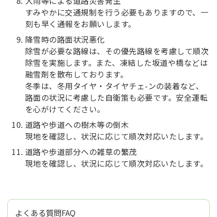
大雨等による道路災害発生
すみやかに交通規制を行う必要もありますので、一
刻も早く通報をお願いします。
降雪時の路面状況悪化
除雪が必要な路線は、その優先路線を考慮して順次
除雪を実施します。また、凍結した坂道や橋などは
融雪剤を散布しております。
冬季は、冬用タイヤ・タイヤチェ-ンの装着など、
路面の状況に考慮した自衛策も必要です。安全運転
を心がけてください。
道路や歩道への樹木等の倒木
現地を確認し、状況に応じて順次対応いたします。
道路や歩道部分への雑草の繁茂
現地を確認し、状況に応じて順次対応いたします。
よくある質問FAQ