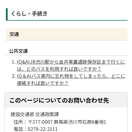
くらし・手続き
交通
公共交通
(Q&A)JR渋川駅から金井東裏遺跡保存区まで行くに
は、どのバスを利用すれば良いですか？
(Q＆A)バス車内に忘れ物をしてしまったら、どこに
連絡すれば良いですか？
このページについてのお問い合わせ先
建設交通部 交通政策課
住所：
〒377-0007 群馬県渋川市石原6番地1
電話：
0279-22-2111