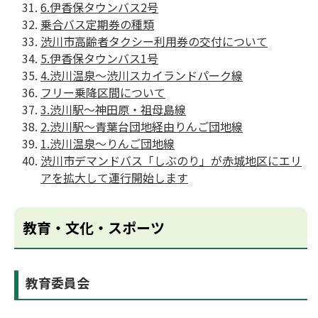
6.伊香保タウンバス2号
乗合バス定期券の種類
渋川市高齢者タクシー利用券の交付について
5.伊香保タウンバス1号
4.渋川温泉～渋川スカイランドパーク線
フリー乗降区間について
3.渋川駅～神田原・祖母島線
2.渋川駅～青葉台団地経由りんご団地線
1.渋川温泉～りんご団地線
渋川市デマンドバス「しぶのり」が赤城地区にエリ
アを拡大して運行開始します
教育・文化・スポーツ
教育委員会