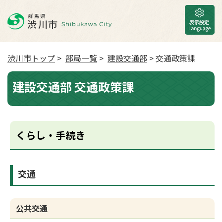
渋川市トップ
>
部局一覧
>
建設交通部
> 交通政策課
建設交通部 交通政策課
くらし・手続き
交通
公共交通