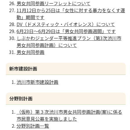
男女共同参画リーフレットについて
11月12日から25日は「女性に対する暴力をなくす運
動」期間です
DV（ドメスティック・バイオレンス）について
6月23日～6月29日は「男女共同参画週間」です
しぶかわジェンダー平等推進プラン（第3次渋川市
男女共同参画計画）について
男女共同参画
新市建設計画
渋川市新市建設計画
分野別計画
（仮称）第３次渋川市男女共同参画計画(案)に係る
市民意見公募を実施しました
分野別計画一覧