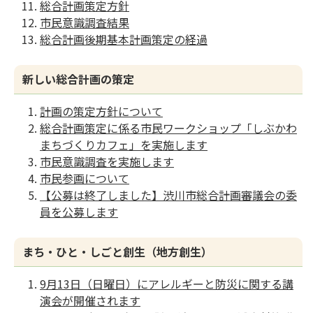
総合計画策定方針
市民意識調査結果
総合計画後期基本計画策定の経過
新しい総合計画の策定
計画の策定方針について
総合計画策定に係る市民ワークショップ「しぶかわ
まちづくりカフェ」を実施します
市民意識調査を実施します
市民参画について
【公募は終了しました】渋川市総合計画審議会の委
員を公募します
まち・ひと・しごと創生（地方創生）
9月13日（日曜日）にアレルギーと防災に関する講
演会が開催されます