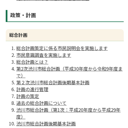
政策・計画
総合計画
総合計画策定に係る市民説明会を実施します
市民意識調査を実施します
総合計画とは？
第2次渋川市総合計画（平成30年度から令和9年度ま
で）
第２次渋川市総合計画後期基本計画
計画の進行管理
計画の策定
過去の総合計画について
渋川市総合計画（第1次：平成20年度から平成29年
度）
渋川市総合計画後期基本計画