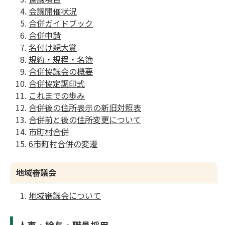
会議開催状況
合併ガイドブック
合併申請
名付け親大賞
規約・規程・名簿
合併協議会の概要
合併協定調印式
これまでの歩み
合併後の住所表示の新旧対照表
合併前と後の住所変更について
市町村合併
6市町村合併の変遷
地域審議会
地域審議会について