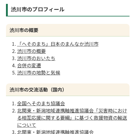
渋川市のプロフィール
渋川市の概要
「へそのまち」日本のまんなか渋川市
渋川市の概要
渋川市のおいたち
合併の変遷
渋川市の地勢と気候
渋川市の交流活動（国内）
全国へそのまち協議会
北関東・新潟地域連携軸推進協議会「災害時におけ
る相互応援に関する要綱」に基づく救援物資の輸送
について
北関東・新潟地域連携軸推進協議会