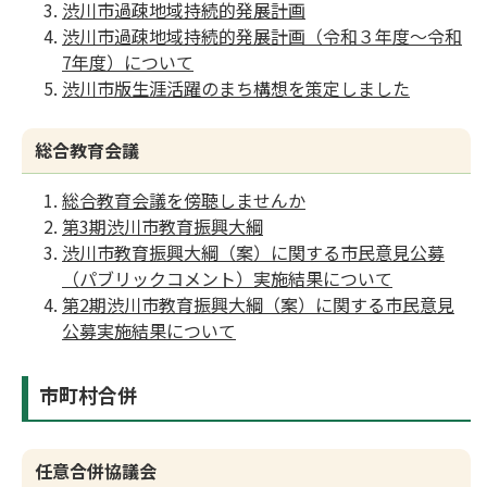
渋川市過疎地域持続的発展計画
渋川市過疎地域持続的発展計画（令和３年度〜令和
7年度）について
渋川市版生涯活躍のまち構想を策定しました
総合教育会議
総合教育会議を傍聴しませんか
第3期渋川市教育振興大綱
渋川市教育振興大綱（案）に関する市民意見公募
（パブリックコメント）実施結果について
第2期渋川市教育振興大綱（案）に関する市民意見
公募実施結果について
市町村合併
任意合併協議会