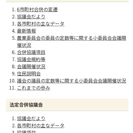
6市町村合併の変遷
協議会だより
各市町村の主なデータ
最新情報
農業委員会の委員の定数等に関する小委員会会議開
催状況
合併協議項目
協議会規約等
会議開催状況
住民説明会
議会の議員の定数等に関する小委員会会議開催状況
これまでの歩み
法定合併協議会
協議会だより
各市町村の主なデータ
協議項目