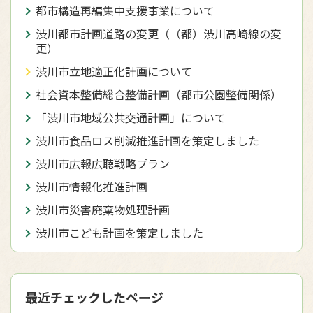
都市構造再編集中支援事業について
渋川都市計画道路の変更（（都）渋川高崎線の変
更）
渋川市立地適正化計画について
社会資本整備総合整備計画（都市公園整備関係）
「渋川市地域公共交通計画」について
渋川市食品ロス削減推進計画を策定しました
渋川市広報広聴戦略プラン
渋川市情報化推進計画
渋川市災害廃棄物処理計画
渋川市こども計画を策定しました
最近チェックしたページ