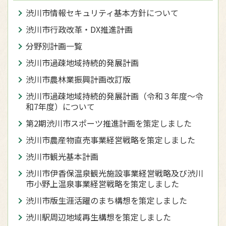
渋川市情報セキュリティ基本方針について
渋川市行政改革・DX推進計画
分野別計画一覧
渋川市過疎地域持続的発展計画
渋川市農林業振興計画改訂版
渋川市過疎地域持続的発展計画（令和３年度〜令
和7年度）について
第2期渋川市スポーツ推進計画を策定しました
渋川市農産物直売事業経営戦略を策定しました
渋川市観光基本計画
渋川市伊香保温泉観光施設事業経営戦略及び渋川
市小野上温泉事業経営戦略を策定しました
渋川市版生涯活躍のまち構想を策定しました
渋川駅周辺地域再生構想を策定しました