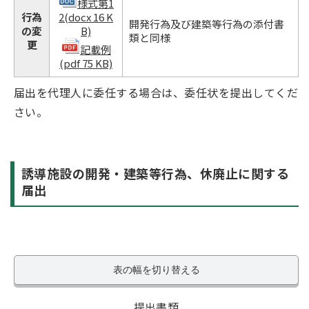
様式第1
行為
2(docx 16 K
開発行為及び建築等行為の添付書
の変
B)
類と同様
更
記載例
(pdf 75 KB)
届出を代理人に委任する場合は、委任状を提出してくだ
さい。
誘導施設の開発・建築等行為、休廃止に関する
届出
表の幅を切り替える
提出書類