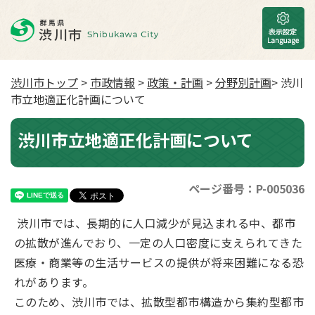
渋川市トップ
>
市政情報
>
政策・計画
>
分野別計画
> 渋川
市立地適正化計画について
渋川市立地適正化計画について
ページ番号：P-005036
渋川市では、長期的に人口減少が見込まれる中、都市
の拡散が進んでおり、一定の人口密度に支えられてきた
医療・商業等の生活サービスの提供が将来困難になる恐
れがあります。
このため、渋川市では、拡散型都市構造から集約型都市