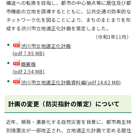
構造への転換を目指し、都市の中心拠点等に居住及び都
市機能の立地を誘導するとともに、公共交通の効率的な
ネットワーク化を図ることにより、まちのまとまりを形
成する渋川市立地適正化計画を策定しました。
（令和3年11月）
渋川市立地適正化計画
(pdf 7.95 MB)
概要版
(pdf 2.54 MB)
渋川市立地適正化計画資料編(pdf 14.62 MB)
計画の変更（防災指針の策定）について
近年、頻発・激甚化する自然災害を背景に、都市再生特
別措置法が一部改正され、立地適正化計画で定める居住