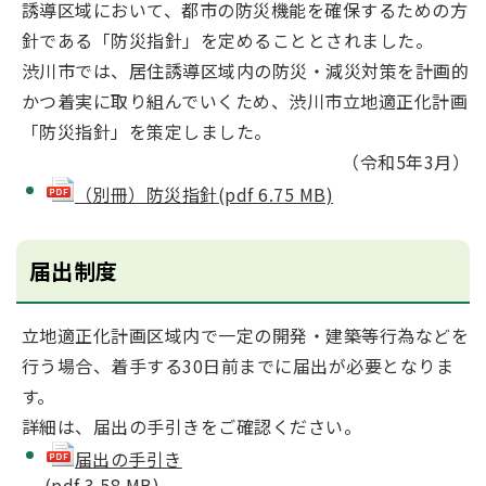
誘導区域において、都市の防災機能を確保するための方
針である「防災指針」を定めることとされました。
渋川市では、居住誘導区域内の防災・減災対策を計画的
かつ着実に取り組んでいくため、渋川市立地適正化計画
「防災指針」を策定しました。
（令和5年3月）
（別冊）防災指針(pdf 6.75 MB)
届出制度
立地適正化計画区域内で一定の開発・建築等行為などを
行う場合、着手する30日前までに届出が必要となりま
す。
詳細は、届出の手引きをご確認ください。
届出の手引き
(pdf 3.58 MB)