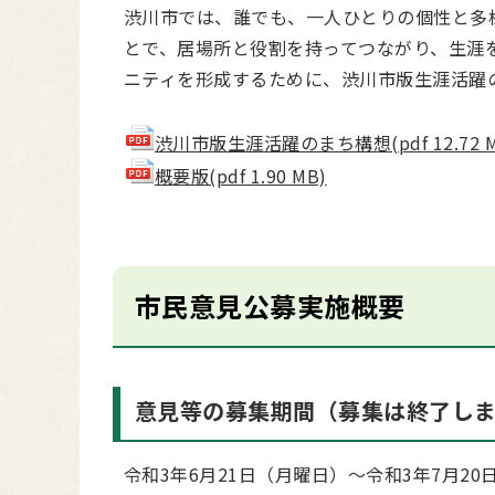
渋川市では、誰でも、一人ひとりの個性と多
とで、居場所と役割を持ってつながり、生涯
ニティを形成するために、渋川市版生涯活躍
渋川市版生涯活躍のまち構想(pdf 12.72 M
概要版(pdf 1.90 MB)
市民意見公募実施概要
意見等の募集期間（募集は終了し
令和3年6月21日（月曜日）～令和3年7月20