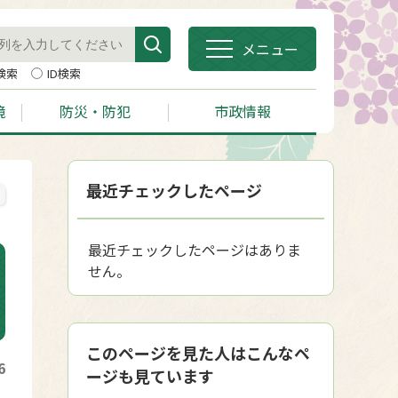
メニュー
検索
ID検索
境
防災・防犯
市政情報
最近チェックしたページ
最近チェックしたページはありま
せん。
このページを見た人はこんなペ
6
ージも見ています