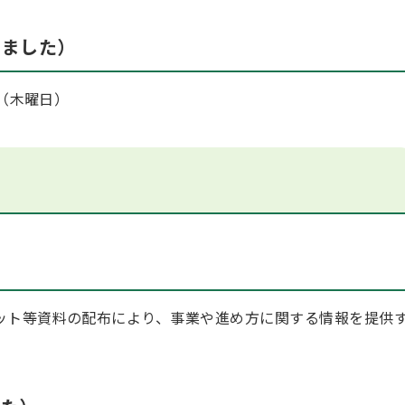
しました）
日（木曜日）
ット等資料の配布により、事業や進め方に関する情報を提供