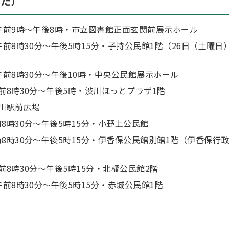
した）
）午前9時～午後8時・市立図書館正面玄関前展示ホール
午前8時30分～午後5時15分・子持公民館1階（26日（土曜日
午前8時30分～午後10時・中央公民館展示ホール
前8時30分～午後5時・渋川ほっとプラザ1階
渋川駅前広場
8時30分～午後5時15分・小野上公民館
8時30分～午後5時15分・伊香保公民館別館1階（伊香保行
前8時30分～午後5時15分・北橘公民館2階
午前8時30分～午後5時15分・赤城公民館1階