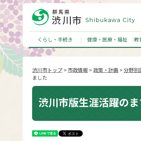
くらし・手続き
健康・医療・福祉
教
渋川市トップ
>
市政情報
>
政策・計画
>
分野別
ました
渋川市版生涯活躍のま