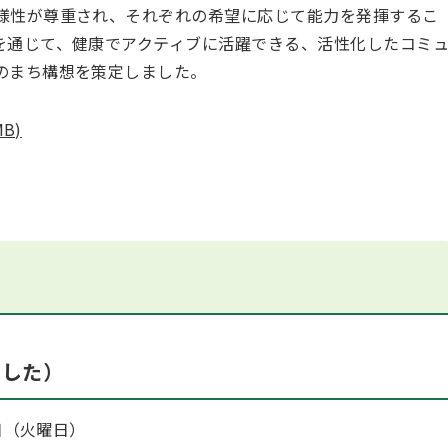
様性が尊重され、それぞれの希望に応じて能力を発揮するこ
を通じて、健康でアクティブに活躍できる、活性化したコミ
のまち構想を策定しました。
B)
ました）
日（火曜日）