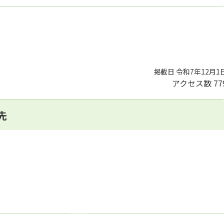
掲載日 令和7年12月1
アクセス数
77
先