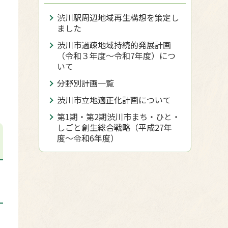
渋川駅周辺地域再生構想を策定し
ュ
ました
渋川市過疎地域持続的発展計画
（令和３年度〜令和7年度）につ
いて
分野別計画一覧
渋川市立地適正化計画について
第1期・第2期渋川市まち・ひと・
しごと創生総合戦略（平成27年
度〜令和6年度）