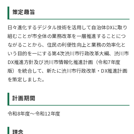
策定趣旨
日々進化するデジタル技術を活用して自治体DXに取り
組むことが市全体の業務改革を一層推進することにつ
ながることから、住民の利便性向上と業務の効率化と
いう目的を一にする第4次渋川市行政改革大綱、渋川市
DX推進方針及び渋川市情報化推進計画（令和7年度
版）を統合して、新たに渋川市行政改革・DX推進計画
を策定しました。
計画期間
令和8年度～令和12年度
理念