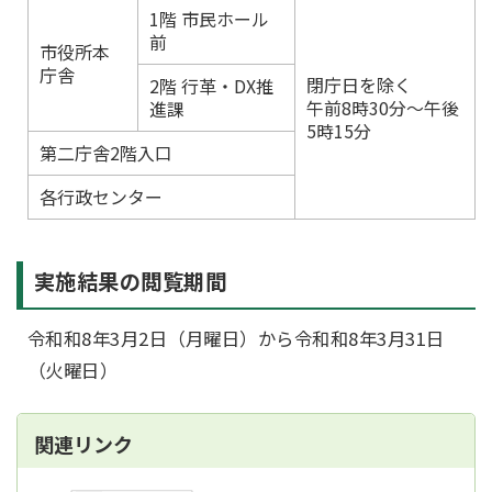
1階 市民ホール
前
市役所本
庁舎
閉庁日を除く
2階 行革・DX推
午前8時30分～午後
進課
5時15分
第二庁舎2階入口
各行政センター
実施結果の閲覧期間
令和和8年3月2日（月曜日）から令和和8年3月31日
（火曜日）
関連リンク