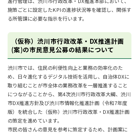
進行管理は、渋川市行政改革・DX推進本部において、
施策ごとに設定したKPIの進捗状況等を確認し、関係す
る所管課に必要な指示を行います。
（仮称）渋川市行政改革・DX推進計画
(案)の市民意見公募の結果について
渋川市では、住民の利便性向上と業務の効率化のた
め、日々進化するデジタル技術を活用し、自治体DXに
取り組むことが市全体の業務改革を一層推進すること
につながることから、第4次渋川市行政改革大綱、渋川
市DX推進方針及び渋川市情報化推進計画（令和7年度
版）を統合した（仮称）渋川市行政改革・DX推進計画
の策定を進めています。
市民の皆さんの意見を参考に策定するため、計画案に