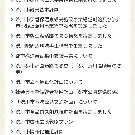
渋川市観光基本計画
渋川市伊香保温泉観光施設事業経営戦略及び渋川
市小野上温泉事業経営戦略を策定しました
渋川市版生涯活躍のまち構想を策定しました
渋川駅周辺地域再生構想を策定しました
都市構造再編集中支援事業について
渋川都市計画道路の変更（（都）渋川高崎線の変
更）
渋川市立地適正化計画について
社会資本整備総合整備計画（都市公園整備関係）
「渋川市地域公共交通計画」について
渋川市食品ロス削減推進計画を策定しました
渋川市広報広聴戦略プラン
渋川市情報化推進計画