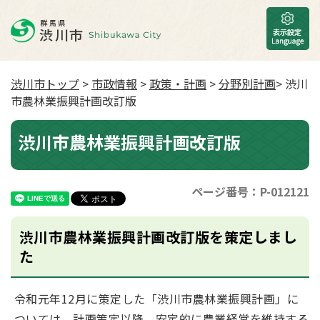
渋川市トップ
>
市政情報
>
政策・計画
>
分野別計画
> 渋川
市農林業振興計画改訂版
渋川市農林業振興計画改訂版
ページ番号：P-012121
渋川市農林業振興計画改訂版を策定しまし
た
令和元年12月に策定した「渋川市農林業振興計画」に
ついては、計画策定以降、安定的に農業経営を維持する