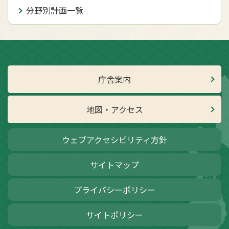
分野別計画一覧
庁舎案内
地図・アクセス
ウェブアクセシビリティ方針
サイトマップ
プライバシーポリシー
サイトポリシー