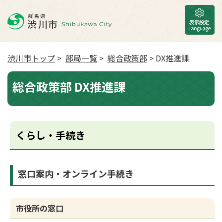
渋川市トップ
>
部局一覧
>
総合政策部
> DX推進課
総合政策部 DX推進課
くらし・手続き
窓口案内・オンライン手続き
市役所の窓口