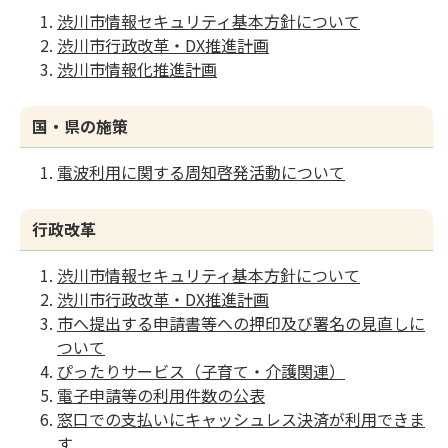
渋川市情報セキュリティ基本方針について
渋川市行政改革・DX推進計画
渋川市情報化推進計画
国・県の施策
電波利用に関する周知啓発活動について
行政改革
渋川市情報セキュリティ基本方針について
渋川市行政改革・DX推進計画
市へ提出する申請書等への押印及び署名の見直しに
ついて
ぴったりサービス（子育て・介護関連）
電子申請等の利用件数の公表
窓口での支払いにキャッシュレス決済が利用できま
す