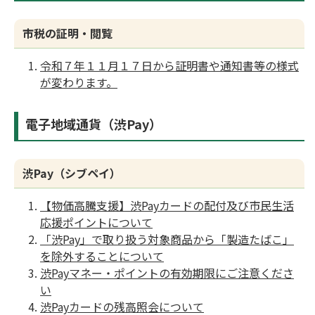
市税の証明・閲覧
令和７年１１月１７日から証明書や通知書等の様式
が変わります。
電子地域通貨（渋Pay）
渋Pay（シブペイ）
【物価高騰支援】渋Payカードの配付及び市民生活
応援ポイントについて
「渋Pay」で取り扱う対象商品から「製造たばこ」
を除外することについて
渋Payマネー・ポイントの有効期限にご注意くださ
い
渋Payカードの残高照会について