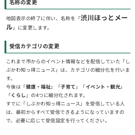
名称の変更
渋川ほっとメー
地図表示の終了に伴い、名称を「
ル
」に変更します。
受信カテゴリの変更
これまで市からのイベント情報などを配信していた「し
ぶかわ知っ得ニュース」は、カテゴリの細分化を行いま
す。
今後は「
健康・福祉
」「
子育て
」「
イベント・観光
」
「
くらし
」の4つに細分化されます。
すでに「しぶかわ知っ得ニュース」を受信している人
は、最初からすべて受信できるようになっていますの
で、必要に応じて受信設定を行ってください。