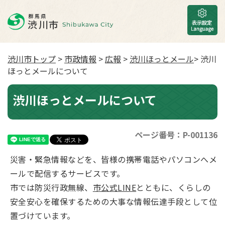
渋川市トップ
>
市政情報
>
広報
>
渋川ほっとメール
> 渋川
ほっとメールについて
渋川ほっとメールについて
ページ番号：P-001136
災害・緊急情報などを、皆様の携帯電話やパソコンへメ
ールで配信するサービスです。
市では防災行政無線、
市公式LINE
とともに、くらしの
安全安心を確保するための大事な情報伝達手段として位
置づけています。