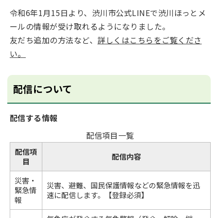
令和6年1月15日より、渋川市公式LINEで渋川ほっとメ
ールの情報が受け取れるようになりました。
友だち追加の方法など、
詳しくはこちらをご覧くださ
い。
配信について
配信する情報
配信項目一覧
配信項
配信内容
目
災害・
災害、避難、国民保護情報などの緊急情報を迅
緊急情
速に配信します。【登録必須】
報