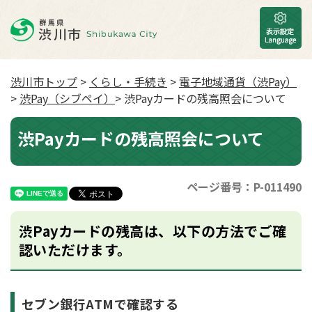
渋川市トップ
>
くらし・手続き
>
電子地域通貨（渋Pay）
>
渋Pay（シブペイ）
> 渋Payカードの残高照会について
渋Payカードの残高照会について
ページ番号：P-011490
渋Payカードの残高は、以下の方法でご確
認いただけます。
セブン銀行ATMで確認する