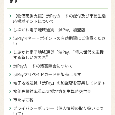
ます
【物価高騰支援】渋Payカードの配付及び市民生活
応援ポイントについて
しぶかわ電子地域通貨「渋Pay」加盟店
渋Payマネー・ポイントの有効期限にご注意くださ
い
しぶかわ電子地域通貨「渋Pay」“将来世代を応援
する新しいおカネ”
渋Payカードの残高照会について
渋Payプリペイドカードを販売します
電子地域通貨「渋Pay」の加盟店を募集しています
物価高騰対応重点支援地方創生臨時交付金
市たばこ税
プライバシーポリシー（個人情報の取り扱いにつ
いて）