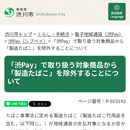
渋川市トップ
>
くらし・手続き
>
電子地域通貨（渋Pay）
>
渋Pay（シブペイ）
> 「渋Pay」で取り扱う対象商品から
「製造たばこ」を除外することについて
「渋Pay」で取り扱う対象商品から
「製造たばこ」を除外することにつ
いて
ページ番号：P-015192
たばこ事業法に定める製造たばこ（製造たばこ代用品を
含む。以下同じ。）が地域通貨の支払対象となるか否か