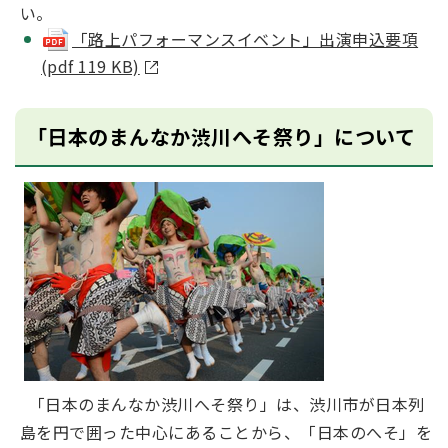
い。
「路上パフォーマンスイベント」出演申込要項
(pdf 119 KB)
「日本のまんなか渋川へそ祭り」について
「日本のまんなか渋川へそ祭り」は、渋川市が日本列
島を円で囲った中心にあることから、「日本のへそ」を