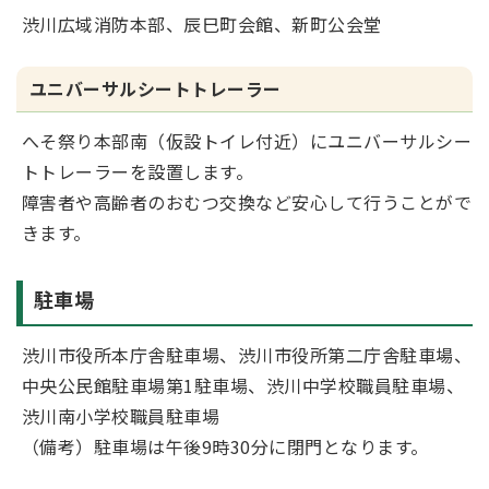
渋川広域消防本部、辰巳町会館、新町公会堂
ユニバーサルシートトレーラー
へそ祭り本部南（仮設トイレ付近）にユニバーサルシー
トトレーラーを設置します。
障害者や高齢者のおむつ交換など安心して行うことがで
きます。
駐車場
渋川市役所本庁舎駐車場、渋川市役所第二庁舎駐車場、
中央公民館駐車場第1駐車場、渋川中学校職員駐車場、
渋川南小学校職員駐車場
（備考）駐車場は午後9時30分に閉門となります。