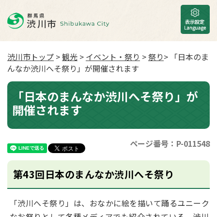
渋川市トップ
>
観光
>
イベント・祭り
>
祭り
> 「日本のま
んなか渋川へそ祭り」が開催されます
「日本のまんなか渋川へそ祭り」が
開催されます
ページ番号：P-011548
第43回日本のまんなか渋川へそ祭り
「渋川へそ祭り」は、おなかに絵を描いて踊るユニーク
なお祭りとして各種メディアでも紹介されている、渋川