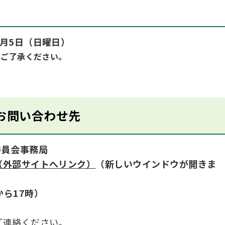
7月5日（日曜日）
。ご了承ください。
お問い合わせ先
委員会事務局
（外部サイトへリンク）
（新しいウインドウが開きま
分から17時）
ご連絡ください。