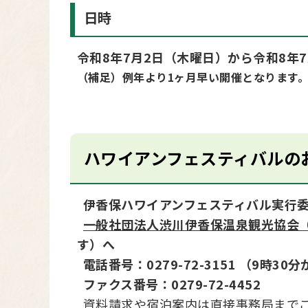
日時
令和8年7月2日（木曜日）から令和8年
（補足）例年より1ヶ月早い開催となります
ハワイアンフェスティバルの
伊香保ハワイアンフェスティバル実行
一般社団法人渋川伊香保温泉観光協会
す）へ
電話番号：0279-72-3151 （9時30
ファクス番号：0279-72-4452
資料請求や宿泊案内は直接事務局まで