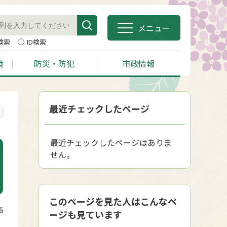
メニュー
検索
ID検索
境
防災・防犯
市政情報
最近チェックしたページ
最近チェックしたページはありま
せん。
このページを見た人はこんなペ
6
ージも見ています