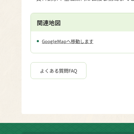
関連地図
GoogleMapへ移動します
よくある質問FAQ