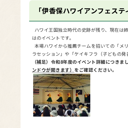
「伊香保ハワイアンフェスティ
ハワイ王国独立時代の史跡が残り、現在は姉
はのイベントです。
本場ハワイから推薦チームを招いての「メリ
ラセッション」や「ケイキフラ（子どもの発
（補足）令和8年度のイベント詳細につきま
ンドウが開きます）
をご確認ください。