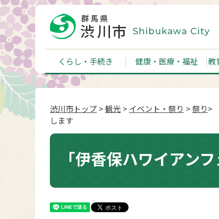
くらし・手続き
健康・医療・福祉
教
渋川市トップ
>
観光
>
イベント・祭り
>
祭り
>
します
「伊香保ハワイアンフ