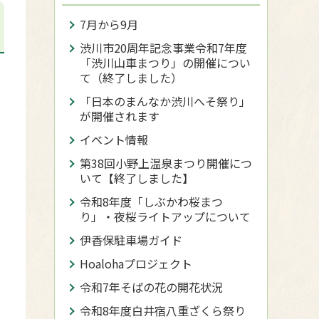
7月から9月
渋川市20周年記念事業令和7年度
「渋川山車まつり」の開催につい
て（終了しました）
「日本のまんなか渋川へそ祭り」
が開催されます
イベント情報
ィ
第38回小野上温泉まつり開催につ
いて【終了しました】
令和8年度「しぶかわ桜まつ
り」・夜桜ライトアップについて
伊香保駐車場ガイド
Hoalohaプロジェクト
令和7年そばの花の開花状況
令和8年度白井宿八重ざくら祭り