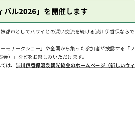
バル2026」を開催します
妹都市としてハワイとの深い交流を続ける渋川伊香保ならで
ーモナークショー」や全国から集った参加者が披露する「フ
表会）」などをお楽しみいただけます。
しては、
渋川伊香保温泉観光協会のホームページ（新しいウ