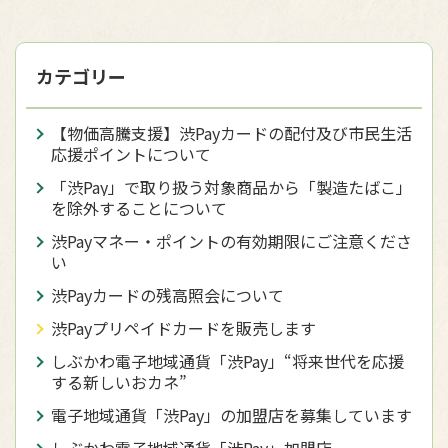
カテゴリー
【物価高騰支援】渋Payカードの配付及び市民生活
応援ポイントについて
「渋Pay」で取り扱う対象商品から「製造たばこ」
を除外することについて
渋Payマネー・ポイントの有効期限にご注意くださ
い
渋Payカードの残高照会について
渋Payプリペイドカードを販売します
しぶかわ電子地域通貨「渋Pay」“将来世代を応援
する新しいおカネ”
電子地域通貨「渋Pay」の加盟店を募集しています
しぶかわ電子地域通貨「渋Pay」加盟店