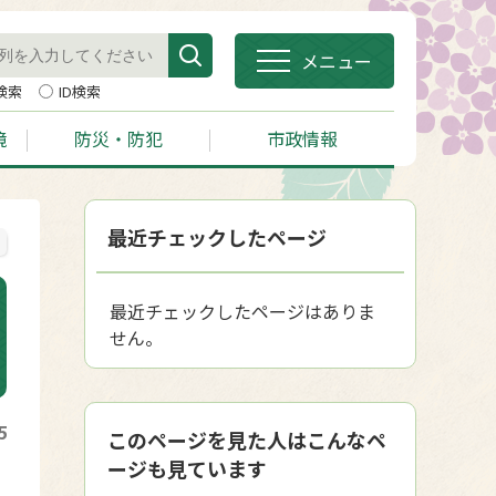
メニュー
検索
ID検索
境
防災・防犯
市政情報
最近チェックしたページ
最近チェックしたページはありま
せん。
5
このページを見た人はこんなペ
ージも見ています