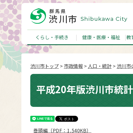
くらし・手続き
健康・医療・福祉
教
渋川市トップ
>
市政情報
>
人口・統計
>
渋川市
平成20年版渋川市統
巻頭編（PDF：1,540KB）