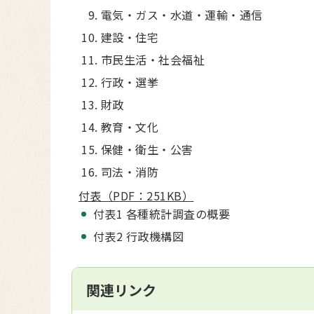
電気・ガス・水道・運輸・通信
建設・住宅
市民生活・社会福祉
行政・選挙
財政
教育・文化
保健・衛生・公害
司法・消防
付表（PDF：251KB）
付表1 各種統計調査の概要
付表2 行政機構図
関連リンク