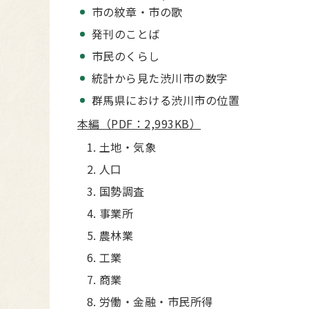
市の紋章・市の歌
発刊のことば
市民のくらし
統計から見た渋川市の数字
群馬県における渋川市の位置
本編（PDF：2,993KB）
土地・気象
人口
国勢調査
事業所
農林業
工業
商業
労働・金融・市民所得