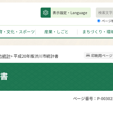
表示設定・Language
ページ
育・文化・スポーツ
産業・しごと
まちづくり・環
の統計
> 平成20年版渋川市統計書
印刷用ページ
計書
ページ番号：P-00302