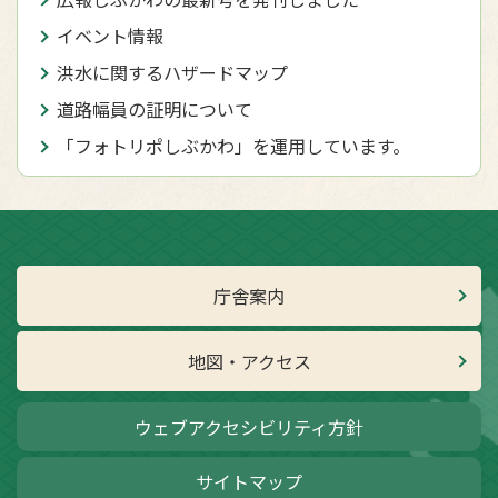
イベント情報
洪水に関するハザードマップ
道路幅員の証明について
「フォトリポしぶかわ」を運用しています。
庁舎案内
地図・アクセス
ウェブアクセシビリティ方針
サイトマップ