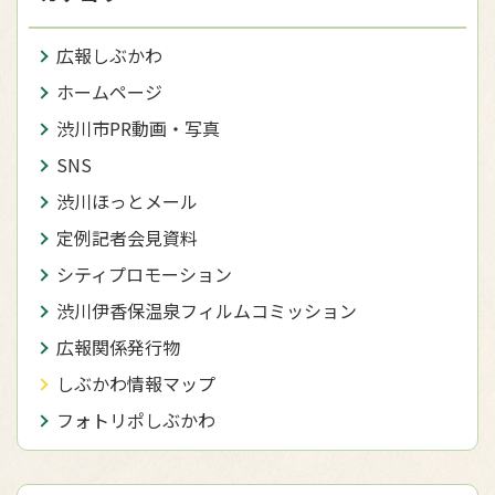
広報しぶかわ
ホームページ
渋川市PR動画・写真
SNS
渋川ほっとメール
定例記者会見資料
シティプロモーション
渋川伊香保温泉フィルムコミッション
広報関係発行物
しぶかわ情報マップ
フォトリポしぶかわ