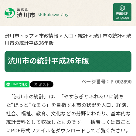
渋川市トップ
>
市政情報
>
人口・統計
>
渋川市の統計
> 渋
川市の統計平成26年版
渋川市の統計平成26年版
ページ番号：P-002890
「渋川市の統計」は、「やすらぎとふれあいに満ち
た“ほっと”なまち」を目指す本市の状況を人口、経済、
社会、福祉、教育、文化などの分野にわたり、基本的な
統計資料として収録したものです。一括若しくは章ごと
にPDF形式ファイルをダウンロードしてご覧ください。