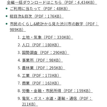
全編一括ダウンロードはこちら（PDF：4,434KB）
ご利用に当たって（PDF：48KB）
総目次&目次（PDF：176KB）
市民のくらし&統計から見た渋川市の数字（PDF：
989KB）
土地・気象（PDF：330KB）
人口（PDF：180KB）
国勢調査（PDF：290KB）
事業所（PDF：98KB）
農林業（PDF：295KB）
工業（PDF：173KB）
商業（PDF：163KB）
労働・金融・市民所得（PDF：159KB）
電気・ガス・水道・運輸・通信（PDF：
211KB）