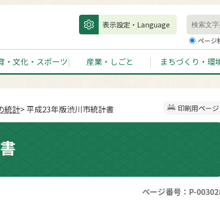
表示設定・Language
ページ
育・文化・スポーツ
産業・しごと
まちづくり・環
の統計
> 平成23年版渋川市統計書
印刷用ページ
計書
ページ番号：P-00302