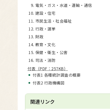
電気・ガス・水道・運輸・通信
建設・住宅
市民生活・社会福祉
行政・選挙
財政
教育・文化
保健・衛生・公害
司法・消防
付表（PDF：257KB）
付表1 各種統計調査の概要
付表2 行政機構図
関連リンク