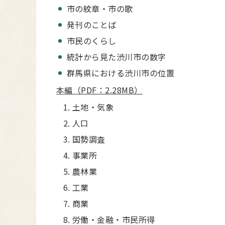
市の紋章・市の歌
発刊のことば
市民のくらし
統計から見た渋川市の数字
群馬県における渋川市の位置
本編（PDF：2.28MB）
土地・気象
人口
国勢調査
事業所
農林業
工業
商業
労働・金融・市民所得