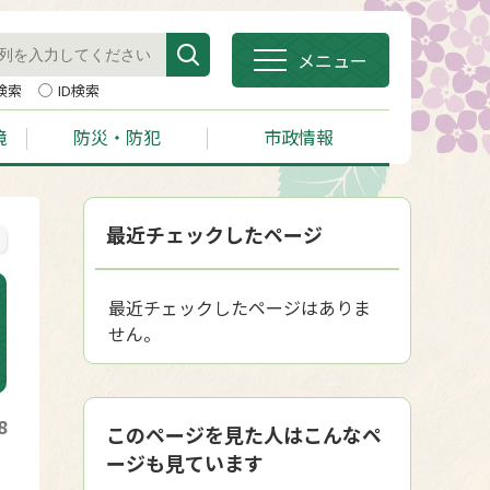
メニュー
検索
ID検索
境
防災・防犯
市政情報
最近チェックしたページ
最近チェックしたページはありま
せん。
8
このページを見た人はこんなペ
ージも見ています