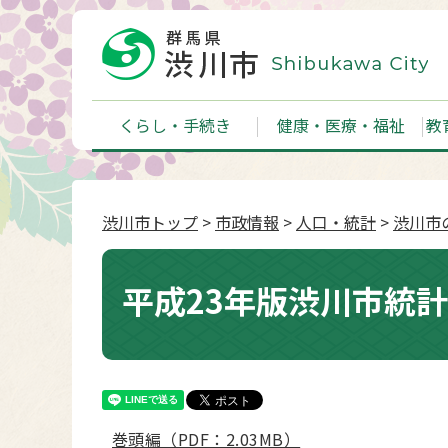
くらし・手続き
健康・医療・福祉
教
渋川市トップ
>
市政情報
>
人口・統計
>
渋川市
平成23年版渋川市統
巻頭編（PDF：2.03MB）