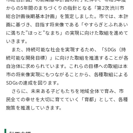
からの5年間のまちづくりの指針となる「第2次渋川市
総合計画後期基本計画」を策定しました。市では、本計
画に基づき、目指す将来像である「やすらぎとふれあい
に満ちた”ほっと”なまち」の実現に向けた取組を進めて
いきます。
また、持続可能な社会を実現するため、「SDGs（持
続可能な開発目標）」に向けた取組を推進することが各
自治体に求められています。これらの目標への取組は本
市の将来像実現にもつながることから、各種取組による
SDGsの達成を図ります。
さらに、未来ある子どもたちを地域全体で育み、市
民全ての幸せを大切に育てていく「育都」として、各種
施策を推進していきます。