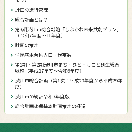
計画の進行管理
総合計画とは？
第3期渋川市総合戦略「しぶかわ未来共創プラン」
（令和7年度〜11年度）
計画の策定
住民基本台帳人口・世帯数
第1期・第2期渋川市まち・ひと・しごと創生総合
戦略（平成27年度〜令和6年度）
渋川市総合計画（第1次：平成20年度から平成29年
度）
渋川市の統計令和7年度版
総合計画後期基本計画策定の経過