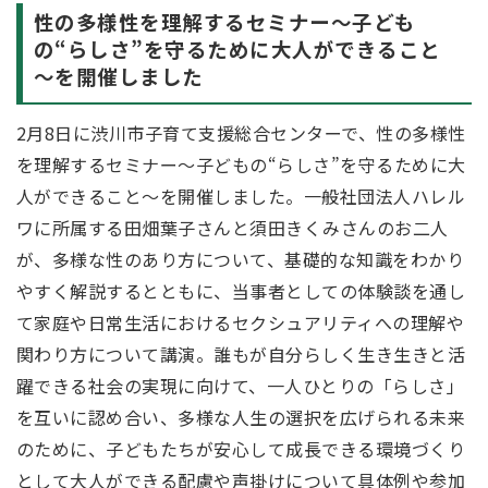
性の多様性を理解するセミナー～子ども
の“らしさ”を守るために大人ができること
～を開催しました
2月8日に渋川市子育て支援総合センターで、性の多様性
を理解するセミナー～子どもの“らしさ”を守るために大
人ができること～を開催しました。一般社団法人ハレル
ワに所属する田畑葉子さんと須田きくみさんのお二人
が、多様な性のあり方について、基礎的な知識をわかり
やすく解説するとともに、当事者としての体験談を通し
て家庭や日常生活におけるセクシュアリティへの理解や
関わり方について講演。誰もが自分らしく生き生きと活
躍できる社会の実現に向けて、一人ひとりの「らしさ」
を互いに認め合い、多様な人生の選択を広げられる未来
のために、子どもたちが安心して成長できる環境づくり
として大人ができる配慮や声掛けについて具体例や参加