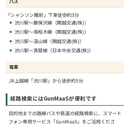
バス
「シャンソン館前」下車徒歩約3分
渋川駅～勝保沢線（関越交通(株)）
渋川駅～南柏木線（関越交通(株)）
渋川駅～深山線（関越交通(株)）
渋川駅～真壁線（日本中央交通(株)）
電車
JR上越線「渋川駅」から徒歩約5分
経路検索にはGunMaaSが便利です
目的地までの路線バスや鉄道の経路検索に、スマート
フォン専用サービス「GunMaaS」をご活用くださ