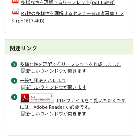
多様な性を理解するリーフレット
(pdf 1.6MB)
R7性の多様性を理解するセミナー参加者募集チラ
シ
(pdf 617.4KB)
関連リンク
多様な性を理解するリーフレットを作成しました
一般社団法人ハレルワ
PDFファイルをご覧いただくため
には、Adobe Reader が必要です。