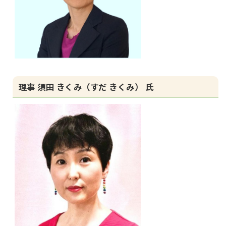
理事 須田 きくみ（すだ きくみ） 氏