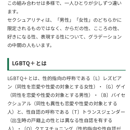
この組み合わせは多様で、一人ひとりが少しずつ違い
ます。
セクシュアリティは、「男性」「女性」のどちらかに
限定されるものではなく、からだの性、こころの性、
好きになる性、表現する性について、グラデーション
の中間の人もいます。
LGBTQ＋とは
LGBTQ＋とは、性的指向の呼称である〔L〕レズビア
ン（同性を恋愛や性愛の対象とする女性）・〔G〕ゲイ
（同性を恋愛や性愛の対象とする男性）・〔B〕バイセ
クシュアル（同性も異性も恋愛や性愛の対象とする
人）と、性自認の呼称である〔T〕トランスジェンダー
（出生時の戸籍上の性とは異なる性自認を有する
人）・〔Q〕クエスチョニング（性的指向や性自認が