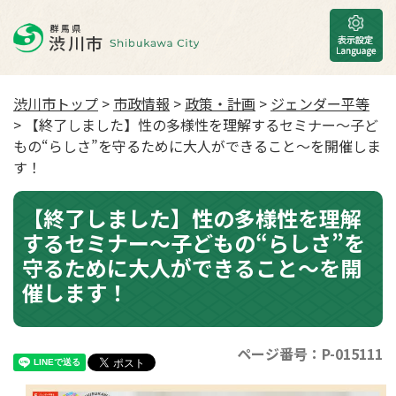
渋川市トップ
>
市政情報
>
政策・計画
>
ジェンダー平等
> 【終了しました】性の多様性を理解するセミナー～子ど
もの“らしさ”を守るために大人ができること～を開催しま
す！
【終了しました】性の多様性を理解
するセミナー～子どもの“らしさ”を
守るために大人ができること～を開
催します！
ページ番号：P-015111