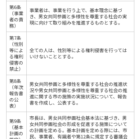
第6条
事業者は、事業を行う上で、基本理念に基づ
（事業
き、男女共同参画と多様性を尊重する社会の実
者の責
現に向けて取り組みを推進するものとする。
務）
第7条
（性別
等によ
全ての人は、性別等による権利侵害を行っては
る権利
いけないこととする。
侵害の
禁止）
第8条
男女共同参画と多様性を尊重する社会の推進状
（年次
況や男女共同参画と多様性を尊重する社会の推
報告書
進に関する市の施策の実施状況について、報告
の公
書を作成し、公表する。
表）
市長は、男女共同参画社会基本法に基づき、男
第9条
女共同参画社会の形成を促進する施策について
（基本
の計画を定める。基本計画を定める際には、市
計画の
民、事業者、有識者や第12条に規定する審議会