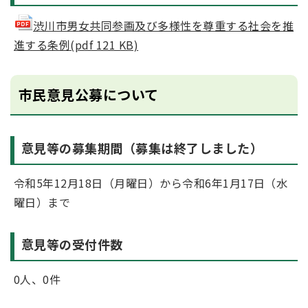
渋川市男女共同参画及び多様性を尊重する社会を推
進する条例(pdf 121 KB)
市民意見公募について
意見等の募集期間（募集は終了しました）
令和5年12月18日（月曜日）から令和6年1月17日（水
曜日）まで
意見等の受付件数
0人、0件