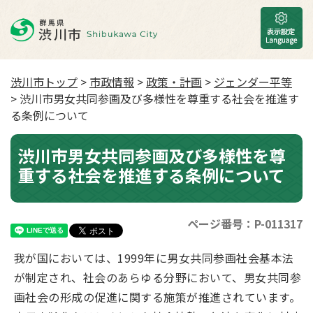
渋川市トップ
>
市政情報
>
政策・計画
>
ジェンダー平等
> 渋川市男女共同参画及び多様性を尊重する社会を推進す
る条例について
渋川市男女共同参画及び多様性を尊
重する社会を推進する条例について
ページ番号：P-011317
我が国においては、1999年に男女共同参画社会基本法
が制定され、社会のあらゆる分野において、男女共同参
画社会の形成の促進に関する施策が推進されています。