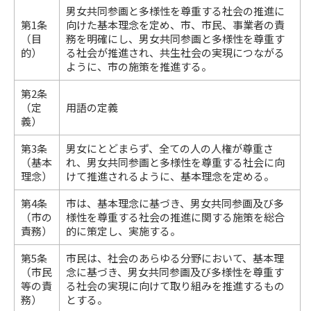
男女共同参画と多様性を尊重する社会の推進に
第1条
向けた基本理念を定め、市、市民、事業者の責
（目
務を明確にし、男女共同参画と多様性を尊重す
的）
る社会が推進され、共生社会の実現につながる
ように、市の施策を推進する。
第2条
（定
用語の定義
義）
第3条
男女にとどまらず、全ての人の人権が尊重さ
（基本
れ、男女共同参画と多様性を尊重する社会に向
理念）
けて推進されるように、基本理念を定める。
第4条
市は、基本理念に基づき、男女共同参画及び多
（市の
様性を尊重する社会の推進に関する施策を総合
責務）
的に策定し、実施する。
第5条
市民は、社会のあらゆる分野において、基本理
（市民
念に基づき、男女共同参画及び多様性を尊重す
等の責
る社会の実現に向けて取り組みを推進するもの
務）
とする。