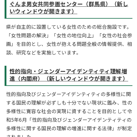
ぐんま男女共同参画センター（群馬県）（新し
いウィンドウが開きます）
県が自主的に設置している女性のための総合施設です。
「女性問題の解決」「女性の地位向上」「女性の社会参
画」を目的とし、女性が抱える問題全般の情報提供、相
談、研究などを実施しています。
性的指向・ジェンダーアイデンティティ理解増
進（内閣府）（新しいウィンドウが開きます）
性的指向及びジェンダーアイデンティティの多様性に関
する国民の理解が必ずしも十分でない現状に鑑み、性の
多様性に寛容な社会の実現に資することを目的として令
和5年6月「性的指向及びジェンダーアイデンティティの
多様性に関する国民の理解の増進に関する法律」が制定
されました。