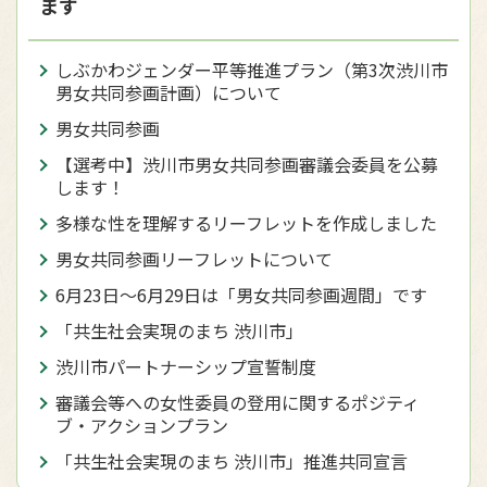
ます
しぶかわジェンダー平等推進プラン（第3次渋川市
男女共同参画計画）について
男女共同参画
【選考中】渋川市男女共同参画審議会委員を公募
します！
多様な性を理解するリーフレットを作成しました
男女共同参画リーフレットについて
6月23日～6月29日は「男女共同参画週間」です
「共生社会実現のまち 渋川市」
渋川市パートナーシップ宣誓制度
審議会等への女性委員の登用に関するポジティ
ブ・アクションプラン
「共生社会実現のまち 渋川市」推進共同宣言