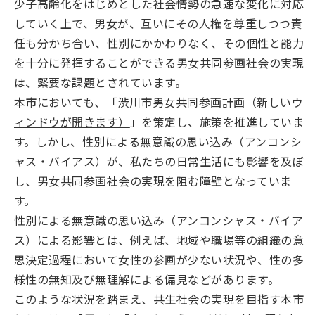
少子高齢化をはじめとした社会情勢の急速な変化に対応
していく上で、男女が、互いにその人権を尊重しつつ責
任も分かち合い、性別にかかわりなく、その個性と能力
を十分に発揮することができる男女共同参画社会の実現
は、緊要な課題とされています。
本市においても、「
渋川市男女共同参画計画（新しいウ
ィンドウが開きます）
」を策定し、施策を推進していま
す。しかし、性別による無意識の思い込み（アンコンシ
ャス・バイアス）が、私たちの日常生活にも影響を及ぼ
し、男女共同参画社会の実現を阻む障壁となっていま
す。
性別による無意識の思い込み（アンコンシャス・バイア
ス）による影響とは、例えば、地域や職場等の組織の意
思決定過程において女性の参画が少ない状況や、性の多
様性の無知及び無理解による偏見などがあります。
このような状況を踏まえ、共生社会の実現を目指す本市