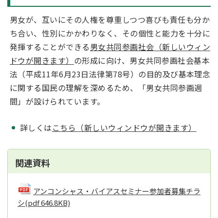
男女が、互いにその人権を尊重しつつ喜びも責任も分か
ち合い、性別にかかわりなく、その個性と能力を十分に
発揮することができる
男女共同参画社会（新しいウィン
ドウが開きます）
の形成に向け、男女共同参画社会基本
法（平成11年6月23日法律第78号）の目的及び基本理念
に関する国民の理解を深めるため、「男女共同参画週
間」が設けられています。
詳しくは
こちら（新しいウィンドウが開きます）
関連資料
アンコンシャス・バイアスセミナー参加者募集チラ
シ
(pdf 646.8KB)