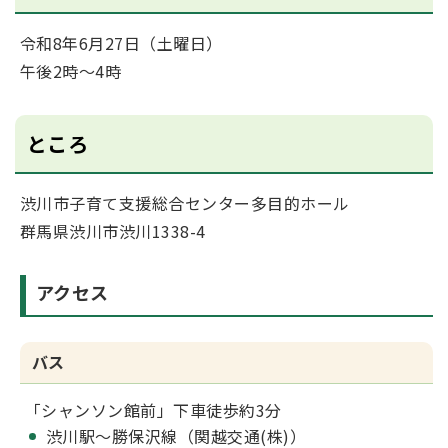
令和8年6月27日（土曜日）
午後2時～4時
ところ
渋川市子育て支援総合センター多目的ホール
群馬県渋川市渋川1338-4
アクセス
バス
「シャンソン館前」下車徒歩約3分
渋川駅～勝保沢線（関越交通(株)）