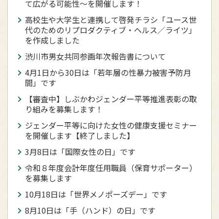
て広がる可能性～を開催します！
高校生や大学生と連携して啓発チラシ「ユース世
代のためのリプロダクティブ・ヘルス／ライツ」
を作成しました
渋川市男女共同参画年次報告書について
4月1日から30日は「若年層の性暴力被害予防月
間」です
【審査中】しぶかわジェンダー平等推進表彰の取
り組みを募集します！
ジェンダー平等に向けた女性の健康支援セミナー
を開催します【終了しました】
3月8日は「国際女性の日」です
令和８年度会計年度任用職員（保育サポーター）
を募集します
10月18日は「世界メノポーズデー」です
8月10日は「手（ハンド）の日」です