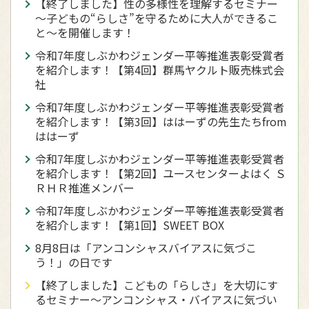
【終了しました】性の多様性を理解するセミナー
～子どもの“らしさ”を守るために大人ができるこ
と～を開催します！
令和7年度しぶかわジェンダー平等推進表彰受賞者
を紹介します！【第4回】群馬ヤクルト販売株式会
社
令和7年度しぶかわジェンダー平等推進表彰受賞者
を紹介します！【第3回】ははーずの先生たちfrom
ははーず
令和7年度しぶかわジェンダー平等推進表彰受賞者
を紹介します！【第2回】ユースセンターよはく Ｓ
ＲＨＲ推進メンバー
令和7年度しぶかわジェンダー平等推進表彰受賞者
を紹介します！【第1回】SWEET BOX
8月8日は「アンコンシャスバイアスに気づこ
う！」の日です
【終了しました】こどもの「らしさ」を大切にす
るセミナー～アンコンシャス・バイアスに気づい