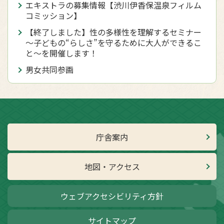
エキストラの募集情報【渋川伊香保温泉フィルム
コミッション】
【終了しました】性の多様性を理解するセミナー
～子どもの“らしさ”を守るために大人ができるこ
と～を開催します！
男女共同参画
庁舎案内
地図・アクセス
ウェブアクセシビリティ方針
サイトマップ