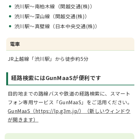
渋川駅～南柏木線（関越交通(株)）
渋川駅～深山線（関越交通(株)）
渋川駅～真壁線（日本中央交通(株)）
電車
JR上越線「渋川駅」から徒歩約5分
経路検索にはGunMaaSが便利です
目的地までの路線バスや鉄道の経路検索に、スマート
フォン専用サービス「GunMaaS」をご活用ください。
GunMaaS（https://lp.g3m.jp/）（新しいウィンドウ
が開きます）