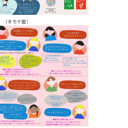
（オモテ面）