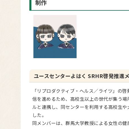
制作
ユースセンターよはく SRHR啓発推進
「リプロダクティブ・ヘルス／ライツ」の啓
信を進めるため、高校生以上の世代が集う場
ルと連携し、同センターを利用する高校生や
した。
同メンバーは、群馬大学教授による女性の健