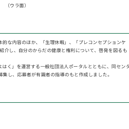
（ウラ面）
本的な内容のほか、「生理休暇」、「プレコンセプションケ
を紹介し、自分のからだの健康と権利について、啓発を図るも
よはく」を運営する一般社団法人ポータルとともに、同セン
募集し、応募者が有識者の指導のもと作成しました。