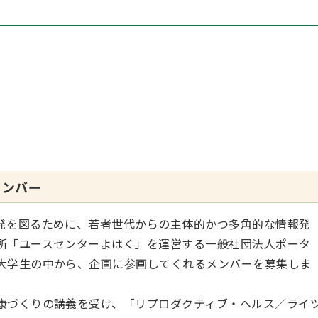
メンバー
発を図るために、若者世代からの主体的かつ多角的な情報発
所「ユースセンターよはく」を運営する一般社団法人ポータ
大学生の中から、企画に参画してくれるメンバーを募集しま
康づくりの講義を受け、「リプロダクティブ・ヘルス／ライ