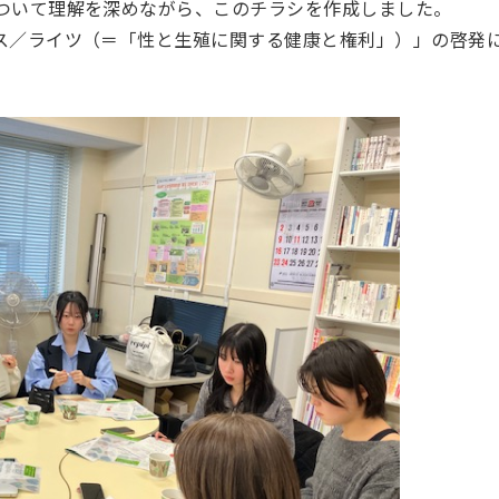
ついて理解を深めながら、このチラシを作成しました。
ス／ライツ（＝「性と生殖に関する健康と権利」）」の啓発