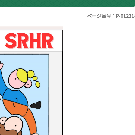
ページ番号：P-01221