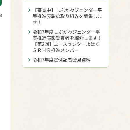
【審査中】しぶかわジェンダー平
8
等推進表彰の取り組みを募集しま
す！
令和7年度しぶかわジェンダー平
等推進表彰受賞者を紹介します！
【第2回】ユースセンターよはく
ＳＲＨＲ推進メンバー
令和7年度定例記者会見資料