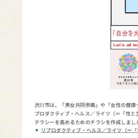
渋川市は、「男女共同参画」や「女性の健康
プロダクティブ・ヘルス／ライツ（＝「性と
テラシーを高めるためのチラシを作成しまし
リプロダクティブ・ヘルス／ライツ（＝「