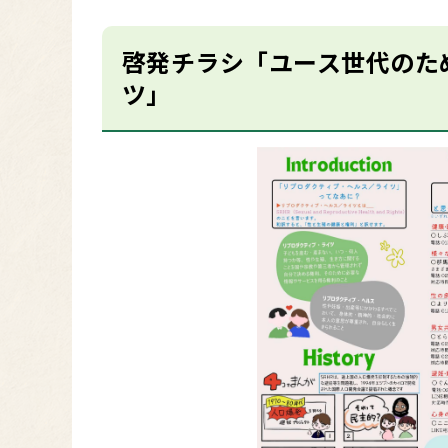
啓発チラシ「ユース世代のた
ツ」