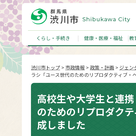
くらし・手続き
健康・医療・福祉
教
渋川市トップ
>
市政情報
>
政策・計画
>
ジェン
ラシ「ユース世代のためのリプロダクティブ・
高校生や大学生と連携
のためのリプロダクテ
成しました