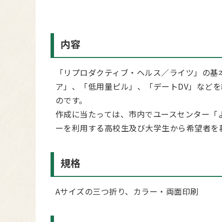
内容
「リプロダクティブ・ヘルス／ライツ」の基
ア」、「低用量ピル」、「デートDV」など
のです。
作成に当たっては、市内でユースセンター「
ーを利用する高校生及び大学生から希望者を
規格
Aサイズの三つ折り、カラー・両面印刷