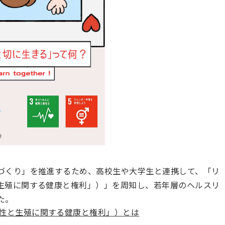
づくり」を推進するため、高校生や大学生と連携して、「リ
生殖に関する健康と権利」）」を周知し、若年層のヘルスリ
た。
性と生殖に関する健康と権利」）とは