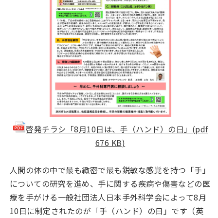
啓発チラシ「8月10日は、手（ハンド）の日」(pdf
676 KB)
人間の体の中で最も緻密で最も鋭敏な感覚を持つ「手」
についての研究を進め、手に関する疾病や傷害などの医
療を手がける一般社団法人日本手外科学会によって8月
10日に制定されたのが「手（ハンド）の日」です（英