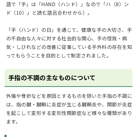
語で「手」は「HAND（ハンド）」なので「ハ（8）ン
ド（10）」と読む語呂合わせから）。
「手（ハンド）の日」を通じて、健康な手の大切さ、手
の不自由な人々に対する社会的な関心、手の怪我・病
気・しびれなどの改善に従事している手外科の存在を知
ってもらうことを目的として制定されました。
手指の不調の主なものについて
外傷や骨折などを原因とするものを除いた手指の不調に
は、指の腱・腱鞘に炎症が生じる腱鞘炎や、関節が炎症
を起こして変形する変形性関節症など様々な種類があり
ます。