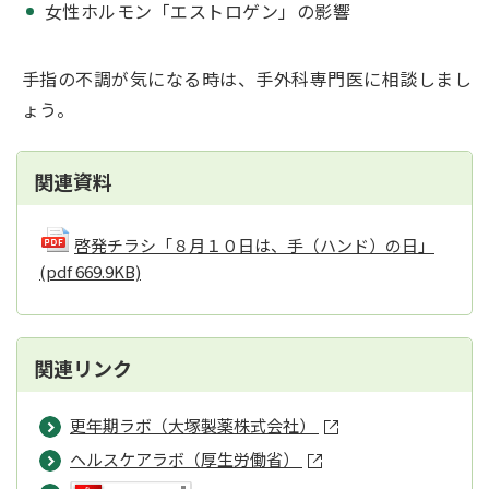
女性ホルモン「エストロゲン」の影響
手指の不調が気になる時は、手外科専門医に相談しまし
ょう。
関連資料
啓発チラシ「８月１０日は、手（ハンド）の日」
(pdf 669.9KB)
関連リンク
更年期ラボ（大塚製薬株式会社）
ヘルスケアラボ（厚生労働省）