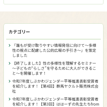
カテゴリー
「誰もが受け取りやすい情報発信に向けて～多様
性の視点に配慮した公的広報の手引き～」を策定
しました
【終了しました】性の多様性を理解するセミナー
～子どもの“らしさ”を守るために大人ができるこ
と～を開催します！
令和7年度しぶかわジェンダー平等推進表彰受賞者
を紹介します！【第4回】群馬ヤクルト販売株式会
社
令和7年度しぶかわジェンダー平等推進表彰受賞者
を紹介します！【第3回】ははーずの先生たちfrom