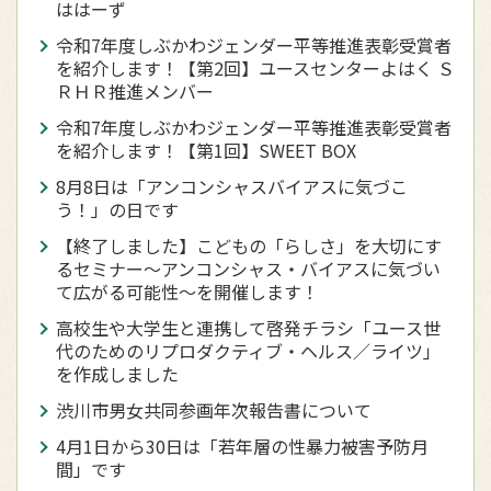
ははーず
令和7年度しぶかわジェンダー平等推進表彰受賞者
を紹介します！【第2回】ユースセンターよはく Ｓ
ＲＨＲ推進メンバー
令和7年度しぶかわジェンダー平等推進表彰受賞者
を紹介します！【第1回】SWEET BOX
8月8日は「アンコンシャスバイアスに気づこ
う！」の日です
【終了しました】こどもの「らしさ」を大切にす
るセミナー～アンコンシャス・バイアスに気づい
て広がる可能性～を開催します！
高校生や大学生と連携して啓発チラシ「ユース世
代のためのリプロダクティブ・ヘルス／ライツ」
を作成しました
渋川市男女共同参画年次報告書について
4月1日から30日は「若年層の性暴力被害予防月
間」です