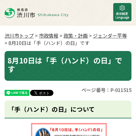
渋川市トップ
>
市政情報
>
政策・計画
>
ジェンダー平等
> 8月10日は「手（ハンド）の日」です
8月10日は「手（ハンド）の日」で
す
ページ番号：P-011515
「手（ハンド）の日」について