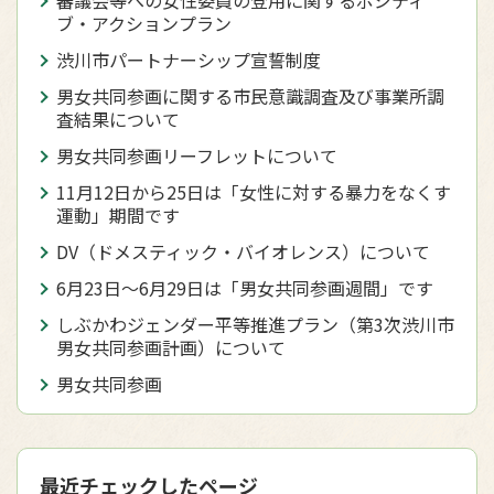
審議会等への女性委員の登用に関するポジティ
ブ・アクションプラン
渋川市パートナーシップ宣誓制度
男女共同参画に関する市民意識調査及び事業所調
査結果について
男女共同参画リーフレットについて
11月12日から25日は「女性に対する暴力をなくす
運動」期間です
DV（ドメスティック・バイオレンス）について
6月23日～6月29日は「男女共同参画週間」です
しぶかわジェンダー平等推進プラン（第3次渋川市
男女共同参画計画）について
男女共同参画
最近チェックしたページ