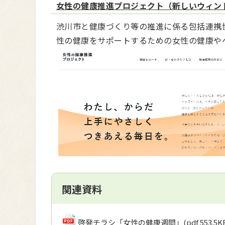
女性の健康推進プロジェクト（新しいウィン
渋川市と健康づくり等の推進に係る包括連携
性の健康をサポートするための女性の健康や
関連資料
啓発チラシ「女性の健康週間」
(pdf 553.5K