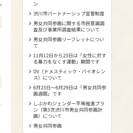
ン
渋川市パートナーシップ宣誓制度
男女共同参画に関する市民意識調
査及び事業所調査結果について
男女共同参画リーフレットについ
て
11月12日から25日は「女性に対す
る暴力をなくす運動」期間です
DV（ドメスティック・バイオレン
ス）について
6月23日～6月29日は「男女共同参
画週間」です
しぶかわジェンダー平等推進プラ
ン（第3次渋川市男女共同参画計
画）について
男女共同参画