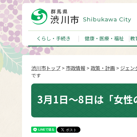
くらし・手続き
健康・医療・福祉
教
渋川市トップ
>
市政情報
>
政策・計画
>
ジェン
です
3月1日〜8日は「女