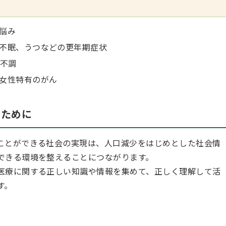
例
悩み
不眠、うつなどの更年期症状
る不調
女性特有のがん
のために
ことができる社会の実現は、人口減少をはじめとした社会情
できる環境を整えることにつながります。
医療に関する正しい知識や情報を集めて、正しく理解して活
す。