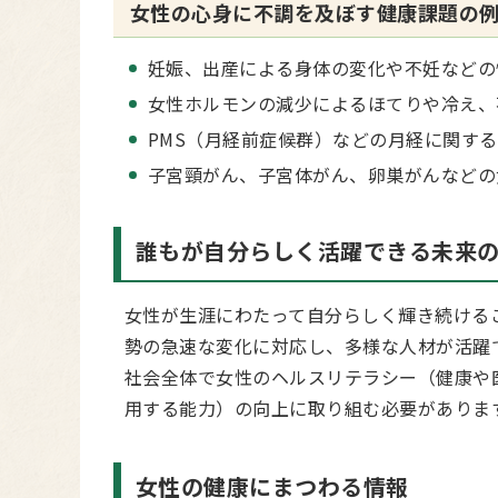
女性の心身に不調を及ぼす健康課題の
妊娠、出産による身体の変化や不妊などの
女性ホルモンの減少によるほてりや冷え、
PMS（月経前症候群）などの月経に関す
子宮頸がん、子宮体がん、卵巣がんなどの
誰もが自分らしく活躍できる未来
女性が生涯にわたって自分らしく輝き続ける
勢の急速な変化に対応し、多様な人材が活躍
社会全体で女性のヘルスリテラシー（健康や
用する能力）の向上に取り組む必要がありま
女性の健康にまつわる情報