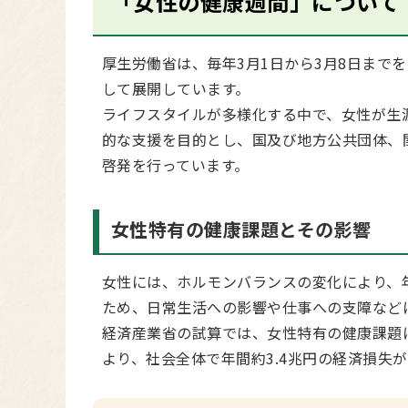
「女性の健康週間」について
厚生労働省は、毎年3月1日から3月8日まで
して展開しています。
ライフスタイルが多様化する中で、女性が生
的な支援を目的とし、国及び地方公共団体、
啓発を行っています。
女性特有の健康課題とその影響
女性には、ホルモンバランスの変化により、
ため、日常生活への影響や仕事への支障など
経済産業省の試算では、女性特有の健康課題
より、社会全体で年間約3.4兆円の経済損失