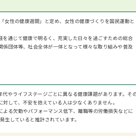
を「女性の健康週間」と定め、女性の健康づくりを国民運動と
涯を通じて健康で明るく、充実した日々を過ごすための総合
関係団体等、社会全体が一体となって様々な取り組みや普及
年代やライフステージごとに異なる健康課題があります。そ
に対して、不安を抱えている人は少なくありません。
による欠勤やパフォーマンス低下、離職等の労働損失などに
が発生していると推計されています。