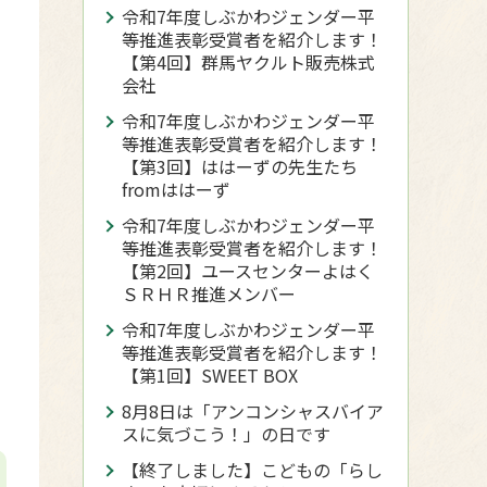
令和7年度しぶかわジェンダー平
等推進表彰受賞者を紹介します！
【第4回】群馬ヤクルト販売株式
会社
令和7年度しぶかわジェンダー平
等推進表彰受賞者を紹介します！
【第3回】ははーずの先生たち
fromははーず
令和7年度しぶかわジェンダー平
等推進表彰受賞者を紹介します！
【第2回】ユースセンターよはく
ＳＲＨＲ推進メンバー
令和7年度しぶかわジェンダー平
等推進表彰受賞者を紹介します！
【第1回】SWEET BOX
8月8日は「アンコンシャスバイア
スに気づこう！」の日です
【終了しました】こどもの「らし