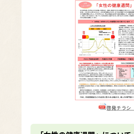
啓発チラシ「女