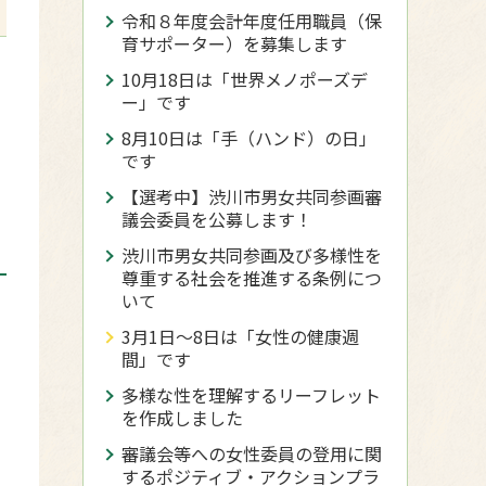
令和８年度会計年度任用職員（保
育サポーター）を募集します
10月18日は「世界メノポーズデ
ー」です
8月10日は「手（ハンド）の日」
です
【選考中】渋川市男女共同参画審
議会委員を公募します！
渋川市男女共同参画及び多様性を
尊重する社会を推進する条例につ
いて
3月1日〜8日は「女性の健康週
間」です
多様な性を理解するリーフレット
を作成しました
審議会等への女性委員の登用に関
するポジティブ・アクションプラ