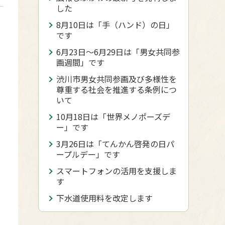
した
8月10日は「手（ハンド）の日」
です
6月23日～6月29日は「男女共同参
画週間」です
渋川市男女共同参画及び多様性を
尊重する社会を推進する条例につ
いて
10月18日は「世界メノポーズデ
ー」です
3月26日は「てんかん啓発の日パ
ープルデー」です
スマートフォンの活用を支援しま
す
下水道使用料を改定します