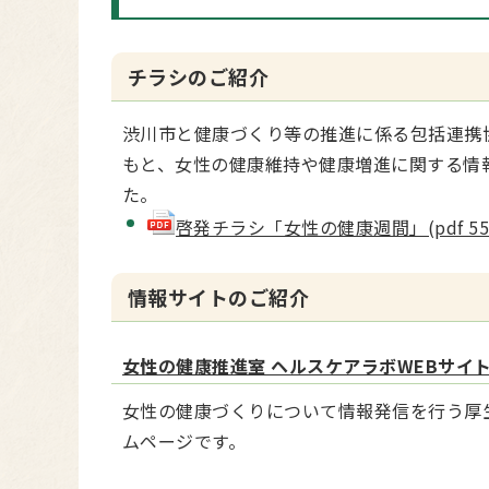
チラシのご紹介
渋川市と健康づくり等の推進に係る包括連携
もと、女性の健康維持や健康増進に関する情
た。
啓発チラシ「女性の健康週間」(pdf 554
情報サイトのご紹介
女性の健康推進室 ヘルスケアラボWEBサイ
女性の健康づくりについて情報発信を行う厚
ムページです。