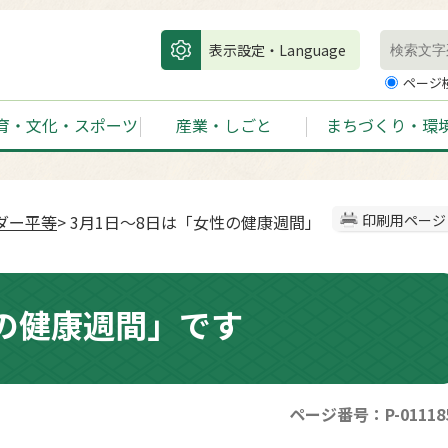
表示設定・Language
ページ
育・文化・スポーツ
産業・しごと
まちづくり・環
ダー平等
> 3月1日〜8日は「女性の健康週間」
印刷用ページ
性の健康週間」です
ページ番号：P-01118