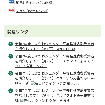
応募用紙
(docx 12.5KB)
チラシ
(pdf 967.7KB)
関連リンク
令和7年度しぶかわジェンダー平等推進表彰受賞者
を紹介します！【第1回】SWEET BOX
令和7年度しぶかわジェンダー平等推進表彰受賞者
を紹介します！【第2回】ユースセンターよはく Ｓ
ＲＨＲ推進メンバー
令和7年度しぶかわジェンダー平等推進表彰受賞者
を紹介します！【第3回】ははーずの先生たちfrom
ははーず
令和7年度しぶかわジェンダー平等推進表彰受賞者
を紹介します！【第4回】群馬ヤクルト販売株式会
社