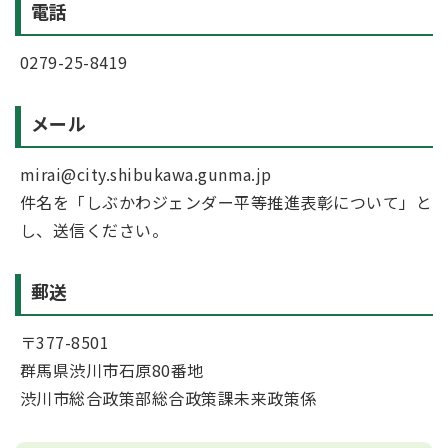
電話
0279-25-8419
メール
mirai@city.shibukawa.gunma.jp
件名を「しぶかわジェンダー平等推進表彰について」と
し、送信ください。
郵送
〒377-8501
群馬県渋川市石原80番地
渋川市総合政策部総合政策課未来政策係