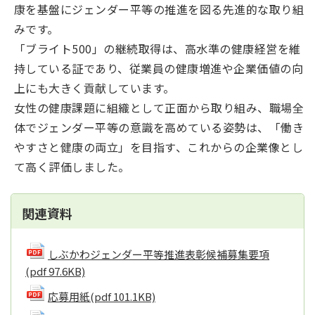
康を基盤にジェンダー平等の推進を図る先進的な取り組
みです。
「ブライト500」の継続取得は、高水準の健康経営を維
持している証であり、従業員の健康増進や企業価値の向
上にも大きく貢献しています。
女性の健康課題に組織として正面から取り組み、職場全
体でジェンダー平等の意識を高めている姿勢は、「働き
やすさと健康の両立」を目指す、これからの企業像とし
て高く評価しました。
関連資料
しぶかわジェンダー平等推進表彰候補募集要項
(pdf 97.6KB)
応募用紙
(pdf 101.1KB)