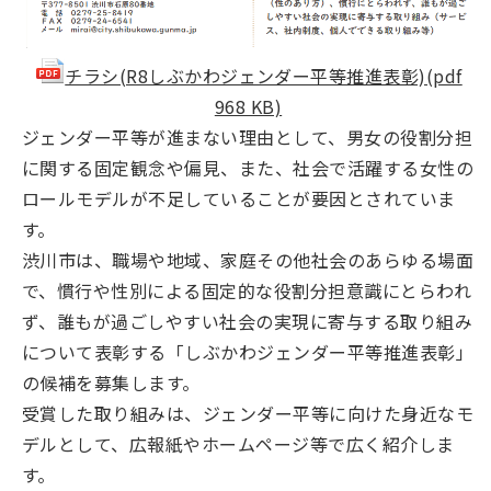
チラシ(R8しぶかわジェンダー平等推進表彰)(pdf
968 KB)
ジェンダー平等が進まない理由として、男女の役割分担
に関する固定観念や偏見、また、社会で活躍する女性の
ロールモデルが不足していることが要因とされていま
す。
渋川市は、職場や地域、家庭その他社会のあらゆる場面
で、慣行や性別による固定的な役割分担意識にとらわれ
ず、誰もが過ごしやすい社会の実現に寄与する取り組み
について表彰する「しぶかわジェンダー平等推進表彰」
の候補を募集します。
受賞した取り組みは、ジェンダー平等に向けた身近なモ
デルとして、広報紙やホームページ等で広く紹介しま
す。