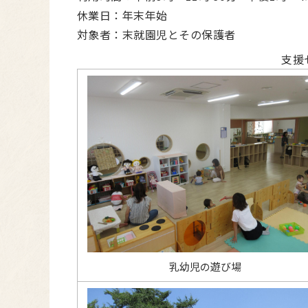
休業日：年末年始
対象者：末就園児とその保護者
支援
乳幼児の遊び場