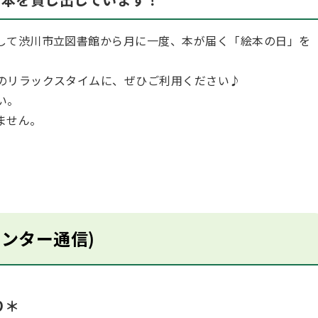
して渋川市立図書館から月に一度、本が届く「絵本の日」を
のリラックスタイムに、ぜひご利用ください♪
い。
ません。
ンター通信)
り＊