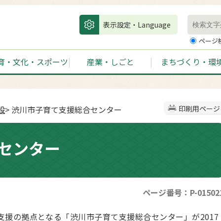
表示設定・Language
ページ
育・文化・スポーツ
産業・しごと
まちづくり・環
設
> 渋川市子育て支援総合センター
印刷用ページ
センター
ページ番号：P-01502
援の拠点となる「渋川市子育て支援総合センター」が2017