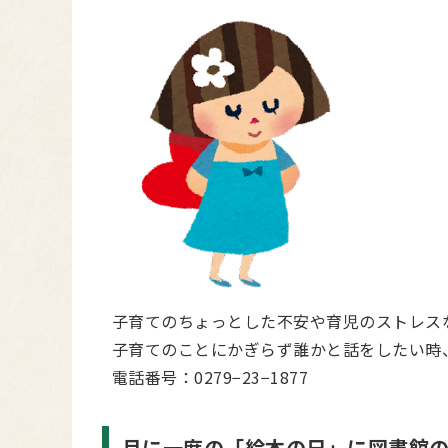
子育てのちょっとした不安や育児のストレス
子育てのことにかぎらず誰かと話をしたい時
電話番号：0279−23−1877
月に一度の「絵本の日」に図書館