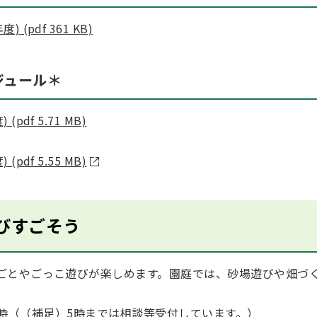
pdf 361 KB)
ジュール＊
df 5.71 MB)
df 5.55 MB)
びすごそう
ごとやごっこ遊びが楽しめます。園庭では、砂場遊びや畑づ
～4時（（補足）5時までは相談等受付しています。）