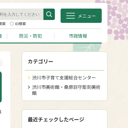
メニュー
検索
ID検索
境
防災・防犯
市政情報
カテゴリー
渋川市子育て支援総合センター
渋川市美術館・桑原巨守彫刻美術
館
1
最近チェックしたページ