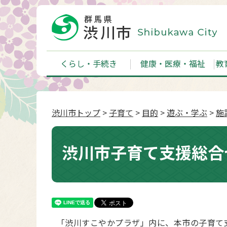
くらし・手続き
健康・医療・福祉
教
渋川市トップ
>
子育て
>
目的
>
遊ぶ・学ぶ
>
施
渋川市子育て支援総合
「渋川すこやかプラザ」内に、本市の子育て支