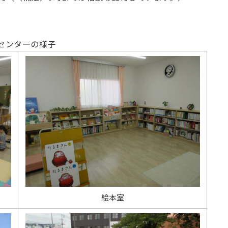
センターの様子
絵本室