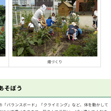
畑づくり
あそぼう
め「バランスボード」「クライミング」など、体を動かして