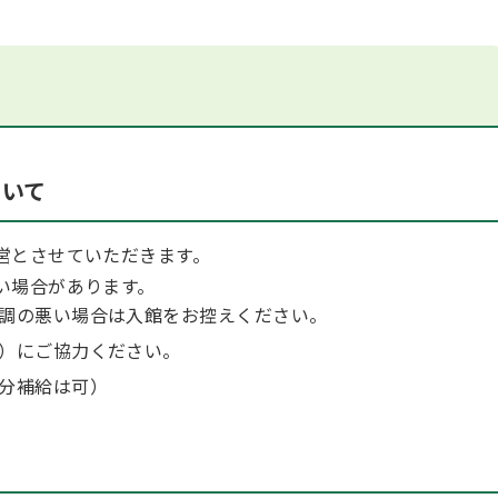
ついて
営とさせていただきます。
い場合があります。
調の悪い場合は入館をお控えください。
）にご協力ください。
分補給は可）