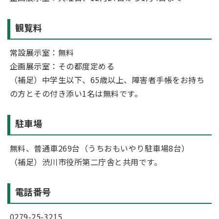
観覧料
常設展示室：無料
企画展示室：その都度定める
（補足）中学生以下、65歳以上、障害者手帳をお持ち
の方とその付き添い1名は無料です。
駐車場
無料、普通車269台（うちおもいやり駐車場8台）
（補足）渋川市役所第二庁舎と共用です。
電話番号
0279-25-3215