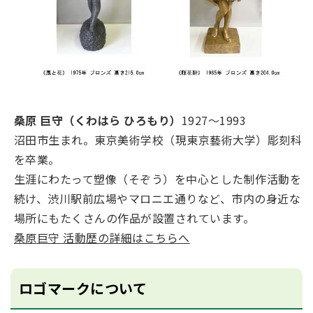
桑原 巨守（くわはら ひろもり）
1927～1993
沼田市生まれ。東京美術学校（現東京藝術大学）彫刻科
を卒業。
生涯にわたって塑像（そぞう）を中心とした制作活動を
続け、渋川駅前広場やマロニエ通りなど、市内の身近な
場所にもたくさんの作品が設置されています。
桑原巨守 活動歴の詳細はこちらへ
ロゴマークについて