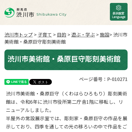
渋川市トップ
>
子育て
>
目的
>
遊ぶ・学ぶ
>
施設
> 渋川市
美術館・桑原巨守彫刻美術館
渋川市美術館・桑原巨守彫刻美術館
ページ番号：P-010271
渋川市美術館・桑原巨守（くわはらひろもり）彫刻美術
館は、令和6年に渋川市役所第二庁舎1階に移転し、リ
ニューアルしました。
半屋外の常設展示室では、彫刻家・桑原巨守の作品を展
示しており、四季を通しての光の移ろいの中で作品をご