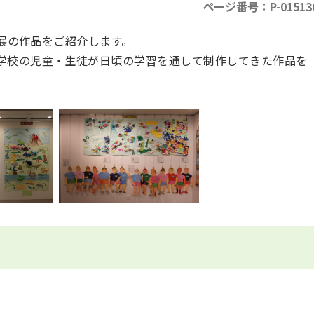
ページ番号：P-01513
展
の作品をご紹介します。
学校の児童・生徒が日頃の学習を通して制作してきた作品を