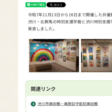
令和7年11月13日から16日まで開催した共催
渋川・北群馬の特別支援学級と渋川特別支援
発表しました。
関連リンク
渋川市美術館・桑原巨守彫刻美術館