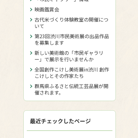
映画鑑賞会
古代米づくり体験教室の開催につ
いて
第23回渋川市民美術展の出品作品
を募集します
新しい美術館の「市民ギャラリ
ー」で展示を行いませんか
全国創作こけし美術展in渋川 創作
こけしとその作家たち
群馬県ふるさと伝統工芸品展が開
催されます。
最近チェックしたページ