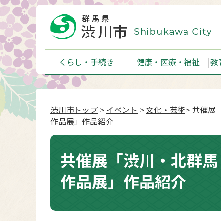
くらし・手続き
健康・医療・福祉
教
渋川市トップ
>
イベント
>
文化・芸術
> 共催
作品展」作品紹介
共催展「渋川・北群馬
作品展」作品紹介