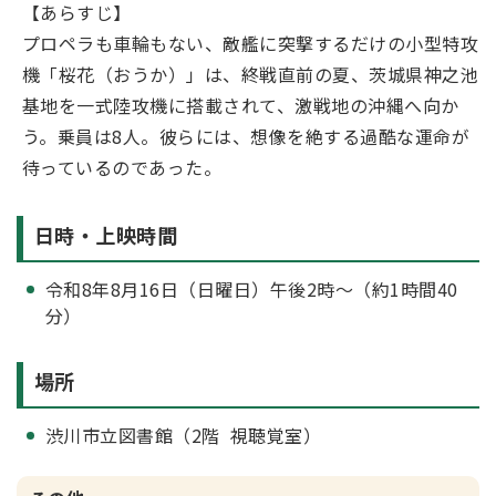
【あらすじ】
プロペラも車輪もない、敵艦に突撃するだけの小型特攻
機「桜花（おうか）」は、終戦直前の夏、茨城県神之池
基地を一式陸攻機に搭載されて、激戦地の沖縄へ向か
う。乗員は8人。彼らには、想像を絶する過酷な運命が
待っているのであった。
日時・上映時間
令和8年8月16日（日曜日）午後2時～（約1時間40
分）
場所
渋川市立図書館（2階 視聴覚室）