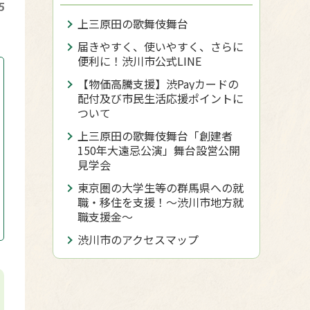
5
上三原田の歌舞伎舞台
届きやすく、使いやすく、さらに
便利に！渋川市公式LINE
【物価高騰支援】渋Payカードの
配付及び市民生活応援ポイントに
ついて
上三原田の歌舞伎舞台「創建者
150年大遠忌公演」舞台設営公開
見学会
東京圏の大学生等の群馬県への就
職・移住を支援！～渋川市地方就
職支援金～
渋川市のアクセスマップ