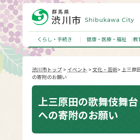
くらし・手続き
健康・医療・福祉
教
渋川市トップ
>
イベント
>
文化・芸術
> 上三
の寄附のお願い
上三原田の歌舞伎舞台
への寄附のお願い