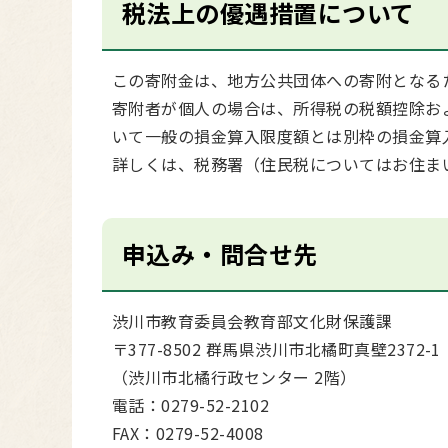
税法上の優遇措置について
この寄附金は、地方公共団体への寄附となる
寄附者が個人の場合は、所得税の税額控除お
いて一般の損金算入限度額とは別枠の損金算
詳しくは、税務署（住民税についてはお住ま
申込み・問合せ先
渋川市教育委員会教育部文化財保護課
〒377-8502 群馬県渋川市北橘町真壁2372-1
（渋川市北橘行政センター 2階）
電話：0279-52-2102
FAX：0279-52-4008