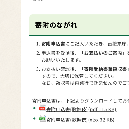
寄附のながれ
寄附申込書
にご記入いただき、直接来庁
申込書を受領後、「
お支払いのご案内
」
お願いいたします。
お支払い確認後、「
寄附受納書兼領収書
すので、大切に保管してください。
なお、領収書は再発行できませんのでご
寄附申込書は、下記よりダウンロードしてお
寄附申込書(歌舞伎)(pdf 115 KB)
寄附申込書(歌舞伎)(xlsx 32 KB)