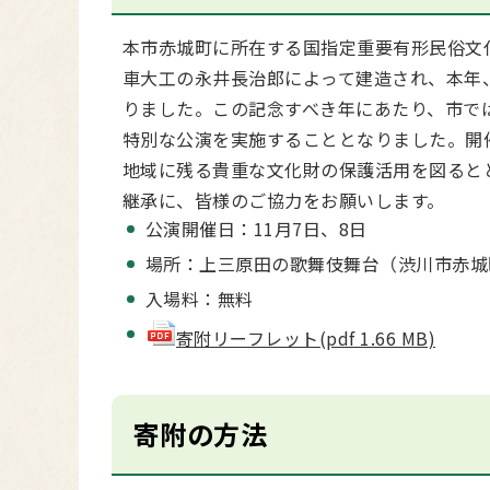
本市赤城町に所在する国指定重要有形民俗文化
車大工の永井長治郎によって建造され、本年
りました。この記念すべき年にあたり、市で
特別な公演を実施することとなりました。開
地域に残る貴重な文化財の保護活用を図ると
継承に、皆様のご協力をお願いします。
公演開催日：11月7日、8日
場所：上三原田の歌舞伎舞台（渋川市赤城町
入場料：無料
寄附リーフレット(pdf 1.66 MB)
寄附の方法