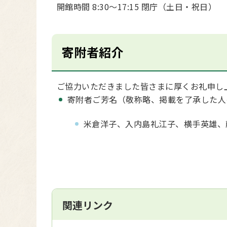
開館時間 8:30～17:15 閉庁（土日・祝日）
寄附者紹介
ご協力いただきました皆さまに厚くお礼申し
寄附者ご芳名（敬称略、掲載を了承した人
米倉洋子、入内島礼江子、横手英雄、
関連リンク