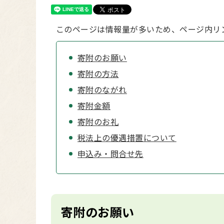
このページは情報量が多いため、ページ内リ
寄附のお願い
寄附の方法
寄附のながれ
寄附金額
寄附のお礼
税法上の優遇措置について
申込み・問合せ先
寄附のお願い