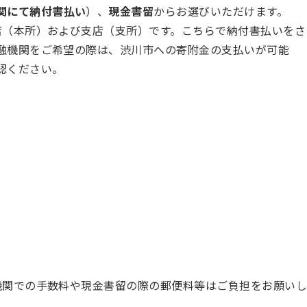
関にて納付書払い
）、
現金書留
からお選びいただけます。
店（本所）および支店（支所）です。こちらで納付書払いをさ
融機関をご希望の際は、渋川市への寄附金の支払いが可能
認ください。
機関での手数料や現金書留の際の郵便料等はご負担をお願い