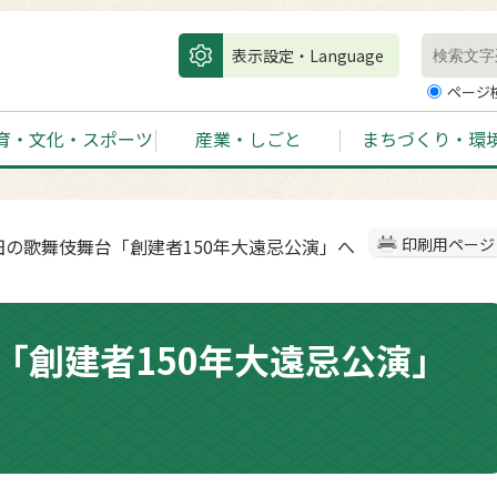
表示設定・Language
ページ
育・文化・スポーツ
産業・しごと
まちづくり・環
原田の歌舞伎舞台「創建者150年大遠忌公演」へ
印刷用ページ
「創建者150年大遠忌公演」