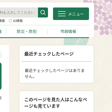
メニュー
検索
ID検索
境
防災・防犯
市政情報
最近チェックしたページ
最近チェックしたページはありま
せん。
2
このページを見た人はこんなペ
ージも見ています