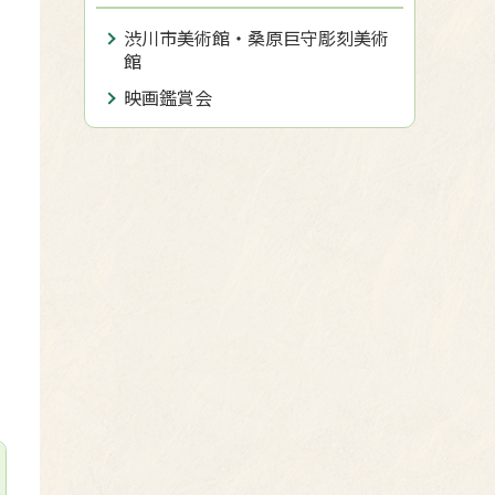
渋川市美術館・桑原巨守彫刻美術
館
映画鑑賞会