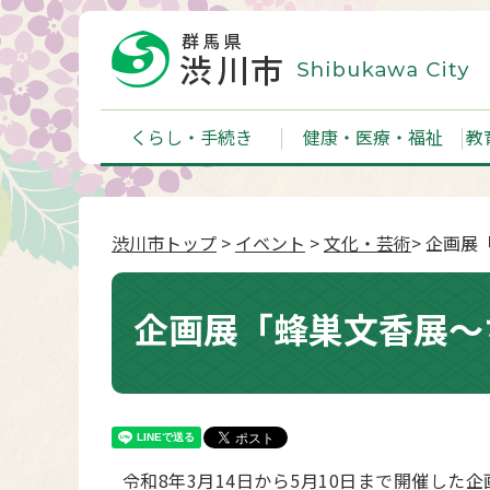
くらし・手続き
健康・医療・福祉
教
渋川市トップ
>
イベント
>
文化・芸術
> 企画
企画展「蜂巣文香展～
令和8年3月14日から5月10日まで開催した企