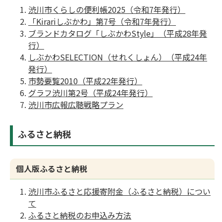
渋川市くらしの便利帳2025（令和7年発行）
「Kirariしぶかわ」第7号（令和7年発行）
ブランドカタログ「しぶかわStyle」（平成28年発
行）
しぶかわSELECTION（せれくしょん）（平成24年
発行）
市勢要覧2010（平成22年発行）
グラフ渋川第2号（平成24年発行）
渋川市広報広聴戦略プラン
ふるさと納税
個人版ふるさと納税
渋川市ふるさと応援寄附金（ふるさと納税）につい
て
ふるさと納税のお申込み方法