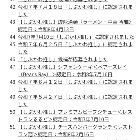
令和７年７月１８日「しぶかわ推し」に認定されま
した
【しぶかわ推し】酸辣湯麺〈ラーメン‧中華 ⾹雅〉
認定日：令和8年4月13日
令和7年7月10日「しぶかわ推し」に認定されました
令和７年６月２５日「しぶかわ推し」に認定されま
した
「しぶかわ推し」候補が応募されました
【しぶかわ推し】シフォンケーキ＜ベアーズレイ
（Bear's Ray）＞認定日：令和8年7月16日
令和７年６月１２日「しぶかわ推し」に認定されま
した
令和７年５月２７日「しぶかわ推し」に認定されま
した
【しぶかわ推し】プレミアムビーフシチュー＜レス
トランるるど＞認定日：令和7年7月10日
【しぶかわ推し】チーズハンバーグランチ＜レスト
ラン翔＞認定日：令和8年2月16日