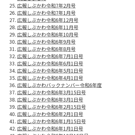
広報しぶかわ令和7年2月号
広報しぶかわ令和7年1月号
広報しぶかわ令和6年12月号
広報しぶかわ令和6年11月号
広報しぶかわ令和6年10月号
広報しぶかわ令和6年9月号
広報しぶかわ令和6年8月号
広報しぶかわ令和6年7月1日号
広報しぶかわ令和6年6月1日号
広報しぶかわ令和6年5月1日号
広報しぶかわ令和6年4月1日号
広報しぶかわバックナンバー令和6年度
広報しぶかわ令和6年3月15日号
広報しぶかわ令和6年3月1日号
広報しぶかわ令和6年2月15日号
広報しぶかわ令和6年2月1日号
広報しぶかわ令和6年1月15日号
広報しぶかわ令和6年1月1日号