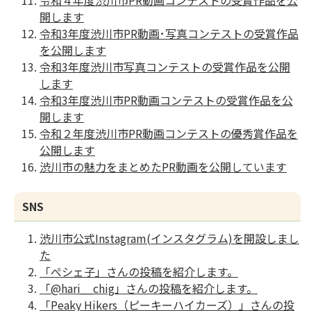
令和４年度渋川市PR動画コンテストの受賞作品を公
開します
令和3年度渋川市PR動画･写真コンテストの受賞作品
を公開します
令和3年度渋川市写真コンテストの受賞作品を公開
します
令和3年度渋川市PR動画コンテストの受賞作品を公
開します
令和２年度渋川市PR動画コンテストの優秀賞作品を
公開します
渋川市の魅力をまとめたPR動画を公開しています
SNS
渋川市公式Instagram(インスタグラム)を開設しまし
た
「ぺシェ子」さんの投稿を紹介します。
「@hari__chig」さんの投稿を紹介します。
「Peaky Hikers（ピーキーハイカーズ）」さんの投