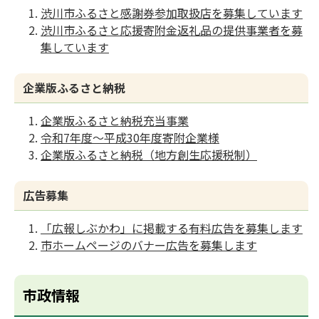
渋川市ふるさと感謝券参加取扱店を募集しています
渋川市ふるさと応援寄附金返礼品の提供事業者を募
集しています
企業版ふるさと納税
企業版ふるさと納税充当事業
令和7年度～平成30年度寄附企業様
企業版ふるさと納税（地方創生応援税制）
広告募集
「広報しぶかわ」に掲載する有料広告を募集します
市ホームページのバナー広告を募集します
市政情報