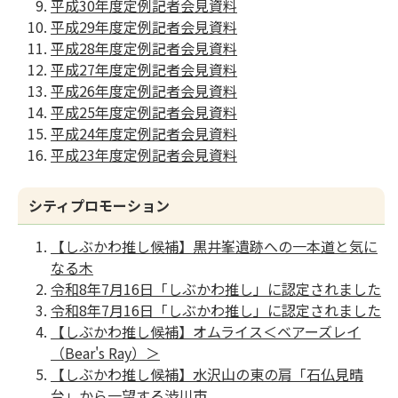
平成30年度定例記者会見資料
平成29年度定例記者会見資料
平成28年度定例記者会見資料
平成27年度定例記者会見資料
平成26年度定例記者会見資料
平成25年度定例記者会見資料
平成24年度定例記者会見資料
平成23年度定例記者会見資料
シティプロモーション
【しぶかわ推し候補】黒井峯遺跡への一本道と気に
なる木
令和8年7月16日「しぶかわ推し」に認定されました
令和8年7月16日「しぶかわ推し」に認定されました
【しぶかわ推し候補】オムライス＜ベアーズレイ
（Bear's Ray）＞
【しぶかわ推し候補】⽔沢⼭の東の肩「⽯仏⾒晴
台」から⼀望する渋川市