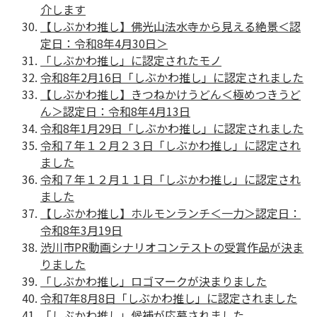
介します
【しぶかわ推し】佛光山法水寺から見える絶景＜認
定日：令和8年4月30日＞
「しぶかわ推し」に認定されたモノ
令和8年2月16日「しぶかわ推し」に認定されました
【しぶかわ推し】きつねかけうどん＜極めつきうど
ん＞認定日：令和8年4月13日
令和8年1月29日「しぶかわ推し」に認定されました
令和７年１２月２３日「しぶかわ推し」に認定され
ました
令和７年１２月１１日「しぶかわ推し」に認定され
ました
【しぶかわ推し】ホルモンランチ＜一力＞認定日：
令和8年3月19日
渋川市PR動画シナリオコンテストの受賞作品が決ま
りました
「しぶかわ推し」ロゴマークが決まりました
令和7年8月8日「しぶかわ推し」に認定されました
「しぶかわ推し」候補が応募されました