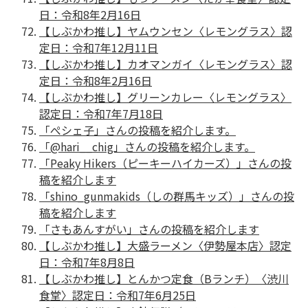
日：令和8年2月16日
【しぶかわ推し】ヤムウンセン〈レモングラス〉認
定日：令和7年12月11日
【しぶかわ推し】カオマンガイ〈レモングラス〉認
定日：令和8年2月16日
【しぶかわ推し】グリーンカレー〈レモングラス〉
認定日：令和7年7月18日
「ぺシェ子」さんの投稿を紹介します。
「@hari__chig」さんの投稿を紹介します。
「Peaky Hikers（ピーキーハイカーズ）」さんの投
稿を紹介します
「shino_gunmakids（しの群馬キッズ）」さんの投
稿を紹介します
「さもあんすがい」さんの投稿を紹介します
【しぶかわ推し】大盛ラーメン〈伊勢屋本店〉認定
日：令和7年8月8日
【しぶかわ推し】とんかつ定食（Bランチ）〈渋川
食堂〉認定日：令和7年6月25日