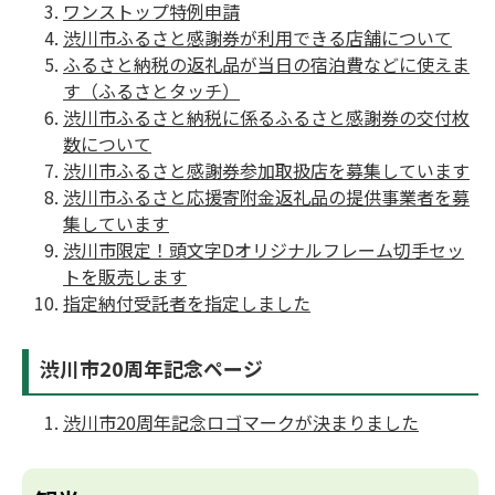
ワンストップ特例申請
渋川市ふるさと感謝券が利用できる店舗について
ふるさと納税の返礼品が当日の宿泊費などに使えま
す（ふるさとタッチ）
渋川市ふるさと納税に係るふるさと感謝券の交付枚
数について
渋川市ふるさと感謝券参加取扱店を募集しています
渋川市ふるさと応援寄附金返礼品の提供事業者を募
集しています
渋川市限定！頭文字Dオリジナルフレーム切手セッ
トを販売します
指定納付受託者を指定しました
渋川市20周年記念ページ
渋川市20周年記念ロゴマークが決まりました