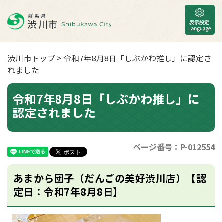
渋川市トップ
> 令和7年8月8日「しぶかわ推し」に認定さ
れました
令和7年8月8日「しぶかわ推し」に
認定されました
ページ番号：P-012554
あまから団子（だんごの美好渋川店）【認
定日：令和7年8月8日】