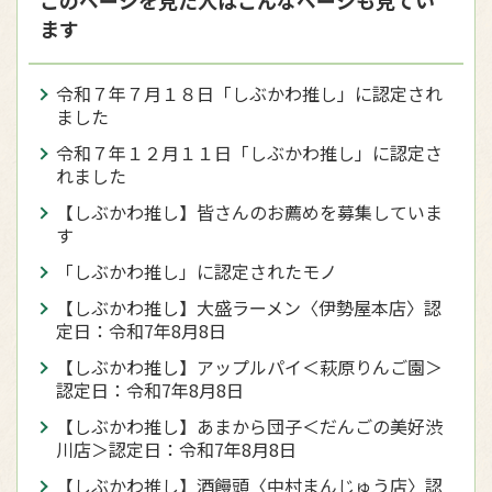
このページを見た人はこんなページも見てい
ます
令和７年７月１８日「しぶかわ推し」に認定され
ました
令和７年１２月１１日「しぶかわ推し」に認定さ
れました
【しぶかわ推し】皆さんのお薦めを募集していま
す
「しぶかわ推し」に認定されたモノ
【しぶかわ推し】大盛ラーメン〈伊勢屋本店〉認
定日：令和7年8月8日
【しぶかわ推し】アップルパイ＜萩原りんご園＞
認定日：令和7年8月8日
【しぶかわ推し】あまから団子＜だんごの美好渋
川店＞認定日：令和7年8月8日
【しぶかわ推し】酒饅頭〈中村まんじゅう店〉認