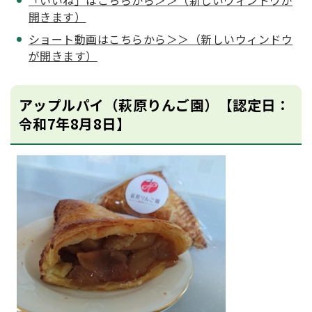
「いいね」はこちらから＞＞（新しいウィンドウが
開きます）
ショート動画はこちらから＞＞（新しいウィンドウ
が開きます）
アップルパイ（萩原りんご園）【認定日：
令和7年8月8日】