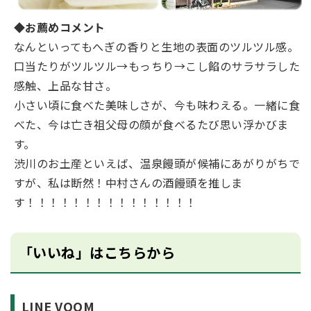
◆お薦めコメント
なんといってもへぎの香りと生地の表面のツルツル感。
口当たりがツルツル→もっちり→こし餡のサラサラした
感触、上品な甘さ。
小さい頃に食べた美味しさが、今も味わえる。一緒に食
べた、今は亡き祖父母の顔が食べるたび思い浮かびま
す。
渋川のお土産といえば、温泉饅頭が候補にあがりがちで
すが、私は断然！中村さんの酒饅頭を推しま
す！！！！！！！！！！！！！！！
「いいね」はこちらから
LINE VOOM