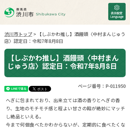
渋川市トップ
> 【しぶかわ推し】酒饅頭〈中村まんじゅう
店〉認定日：令和7年8月8日
【しぶかわ推し】酒饅頭〈中村まん
じゅう店〉認定日：令和7年8月8日
ページ番号：P-011950
へぎに包まれており、出来立ては酒の香りとへぎの香
り、生地のモチモチ感と程よい甘さの餡が絶妙にマッチ
し絶品といえる。
今まで何個食べたかわからないが、定期的に食べたくな